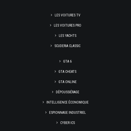
LES VOITURES TV
LES VOITURES PRO
LES YACHTS
SCUDERIA CLASSIC
GTA 6
GTA CHEATS
GTA ONLINE
DÉPOUSSIÉRAGE
INTELLIGENCE ÉCONOMIQUE
ESPIONNAGE INDUSTRIEL
CYBER ICS