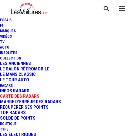
ESSAIS
F1
MARQUES
VIDÉOS
Radar Itinéraire RN
TV
ACTU
INSOLITES
520
COLLECTION
LES ANCIENNES
LE SALON RÉTROMOBILE
LE MANS CLASSIC
LE TOUR AUTO
RADARS
INFOS RADARS
CARTE DES RADARS
MARGE D’ERREUR DES RADARS
RÉCUPÉRER SES POINTS
TOP RADARS
SOLDE DE POINTS
BOUTIQUE
TYPE
LES ÉLECTRIQUES