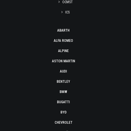
OCMST
ICS
ABARTH
ALFA ROMEO
ALPINE
ASTON MARTIN
AUDI
BENTLEY
BMW
BUGATTI
BYD
CHEVROLET