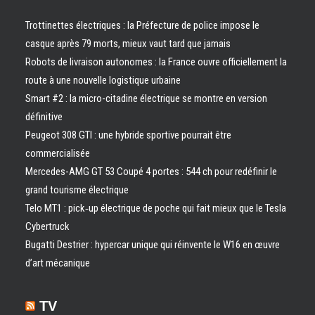
Trottinettes électriques : la Préfecture de police impose le
casque après 79 morts, mieux vaut tard que jamais
Robots de livraison autonomes : la France ouvre officiellement la
route à une nouvelle logistique urbaine
Smart #2 : la micro-citadine électrique se montre en version
définitive
Peugeot 308 GTI : une hybride sportive pourrait être
commercialisée
Mercedes-AMG GT 53 Coupé 4 portes : 544 ch pour redéfinir le
grand tourisme électrique
Telo MT1 : pick‑up électrique de poche qui fait mieux que le Tesla
Cybertruck
Bugatti Destrier : hypercar unique qui réinvente le W16 en œuvre
d’art mécanique
TV