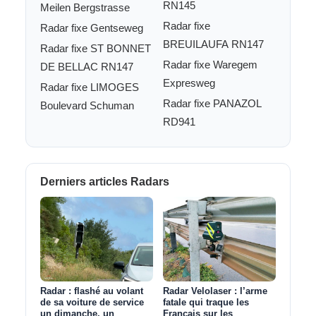
RN145
Meilen Bergstrasse
Radar fixe
Radar fixe Gentseweg
BREUILAUFA RN147
Radar fixe ST BONNET
Radar fixe Waregem
DE BELLAC RN147
Expresweg
Radar fixe LIMOGES
Radar fixe PANAZOL
Boulevard Schuman
RD941
Derniers articles Radars
Radar : flashé au volant
Radar Velolaser : l’arme
de sa voiture de service
fatale qui traque les
un dimanche, un
Français sur les