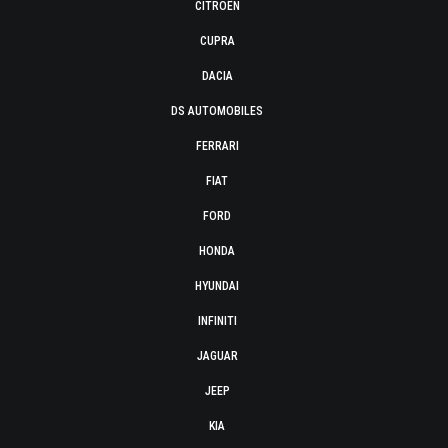
CITROËN
CUPRA
DACIA
DS AUTOMOBILES
FERRARI
FIAT
FORD
HONDA
HYUNDAI
INFINITI
JAGUAR
JEEP
KIA