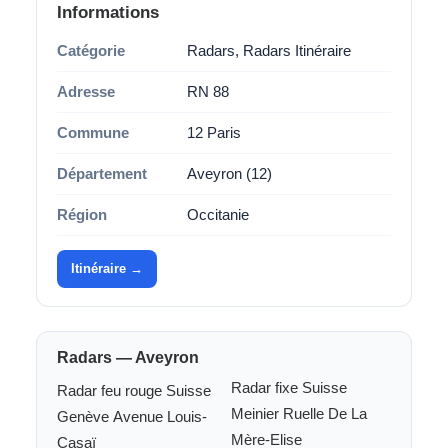
Informations
Catégorie
Radars, Radars Itinéraire
Adresse
RN 88
Commune
12 Paris
Département
Aveyron (12)
Région
Occitanie
Itinéraire →
Radars — Aveyron
Radar fixe Suisse
Radar feu rouge Suisse
Meinier Ruelle De La
Genève Avenue Louis-
Mère-Elise
Casaï