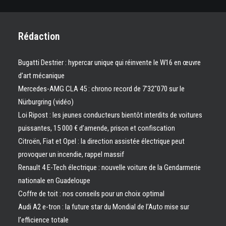
Rédaction
Bugatti Destrier : hypercar unique qui réinvente le W16 en œuvre
d’art mécanique
Mercedes-AMG CLA 45 : chrono record de 7’32″070 sur le
Nürburgring (vidéo)
Loi Ripost : les jeunes conducteurs bientôt interdits de voitures
puissantes, 15 000 € d’amende, prison et confiscation
Citroën, Fiat et Opel : la direction assistée électrique peut
provoquer un incendie, rappel massif
Renault 4 E-Tech électrique : nouvelle voiture de la Gendarmerie
nationale en Guadeloupe
Coffre de toit : nos conseils pour un choix optimal
Audi A2 e-tron : la future star du Mondial de l’Auto mise sur
l’efficience totale