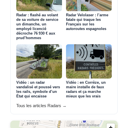
Radar : flashé au volant
Radar Velolaser : l’arme
de sa voiture de service
fatale qui traque les
un dimanche, un
Français sur les
employé licencié
autoroutes espagnoles
décroche 76 930 € aux
prud’hommes
Vidéo : un radar
Vidéo : en Corrèze, un
vandalisé et poussé vers
maire installe de faux
les rails, symbole d’un
radars et ça marche
État qui encaisse
mieux que les vrais
Tous les articles Radars →