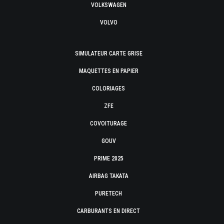
VOLKSWAGEN
VOLVO
SIMULATEUR CARTE GRISE
MAQUETTES EN PAPIER
COLORIAGES
ZFE
COVOITURAGE
GOUV
PRIME 2025
AIRBAG TAKATA
PURETECH
CARBURANTS EN DIRECT