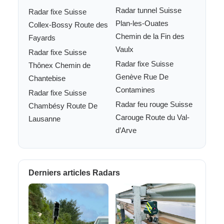
Radar tunnel Suisse
Radar fixe Suisse
Plan-les-Ouates
Collex-Bossy Route des
Chemin de la Fin des
Fayards
Vaulx
Radar fixe Suisse
Radar fixe Suisse
Thônex Chemin de
Genève Rue De
Chantebise
Contamines
Radar fixe Suisse
Radar feu rouge Suisse
Chambésy Route De
Carouge Route du Val-
Lausanne
d’Arve
Derniers articles Radars