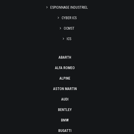
ESPIONNAGE INDUSTRIEL
CYBER ICS
OCMST
ICS
ABARTH
ALFA ROMEO
ALPINE
ASTON MARTIN
AUDI
BENTLEY
BMW
BUGATTI