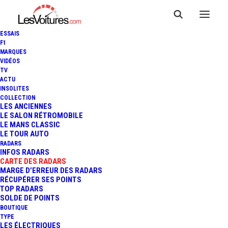
ESSAIS
F1
MARQUES
VIDÉOS
Radar Itinéraire RN 88
TV
ACTU
INSOLITES
COLLECTION
LES ANCIENNES
LE SALON RÉTROMOBILE
LE MANS CLASSIC
LE TOUR AUTO
RADARS
INFOS RADARS
CARTE DES RADARS
MARGE D’ERREUR DES RADARS
RÉCUPÉRER SES POINTS
TOP RADARS
SOLDE DE POINTS
BOUTIQUE
TYPE
LES ÉLECTRIQUES