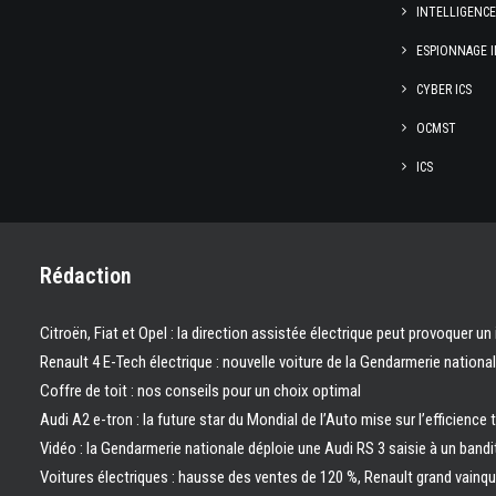
INTELLIGENC
ESPIONNAGE I
CYBER ICS
OCMST
ICS
Rédaction
Citroën, Fiat et Opel : la direction assistée électrique peut provoquer un
Renault 4 E-Tech électrique : nouvelle voiture de la Gendarmerie nation
Coffre de toit : nos conseils pour un choix optimal
Audi A2 e-tron : la future star du Mondial de l’Auto mise sur l’efficience 
Vidéo : la Gendarmerie nationale déploie une Audi RS 3 saisie à un bandi
Voitures électriques : hausse des ventes de 120 %, Renault grand vainq