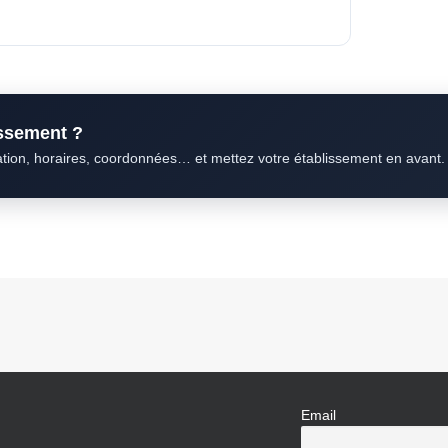
issement ?
ation, horaires, coordonnées… et mettez votre établissement en avant.
Email