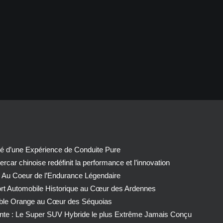
té d’une Expérience de Conduite Pure
car chinoise redéfinit la performance et l’innovation
 Au Coeur de l’Endurance Légendaire
ort Automobile Historique au Cœur des Ardennes
able Orange au Cœur des Séquoias
nte : Le Super SUV Hybride le plus Extrême Jamais Conçu