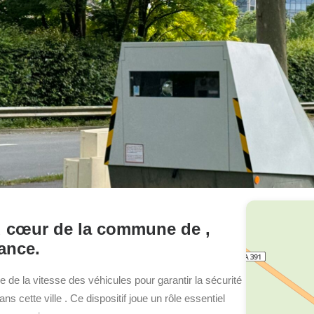
 au cœur de la commune de ,
ance.
ce de la vitesse des véhicules pour garantir la sécurité
dans cette ville
. Ce dispositif joue un rôle essentiel