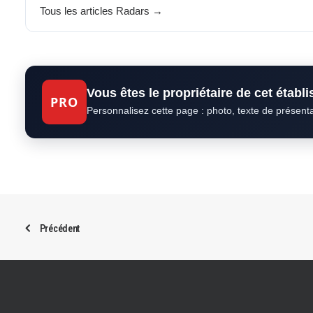
Tous les articles Radars →
Vous êtes le propriétaire de cet établ
PRO
Personnalisez cette page : photo, texte de présent
Précédent