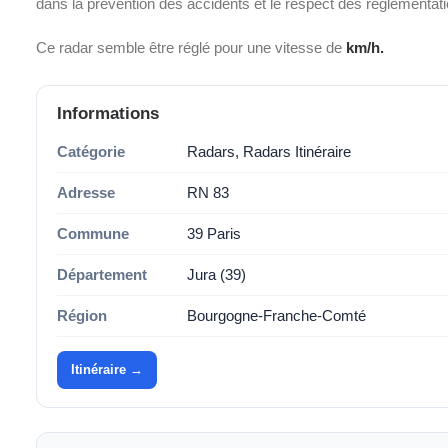
dans la prévention des accidents et le respect des réglementati
Ce radar semble être réglé pour une vitesse de
km/h.
Informations
Catégorie
Radars, Radars Itinéraire
Adresse
RN 83
Commune
39 Paris
Département
Jura (39)
Région
Bourgogne-Franche-Comté
Itinéraire →