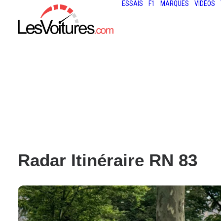
ESSAIS
F1
MARQUES
VIDÉOS
Radar Itinéraire RN 83