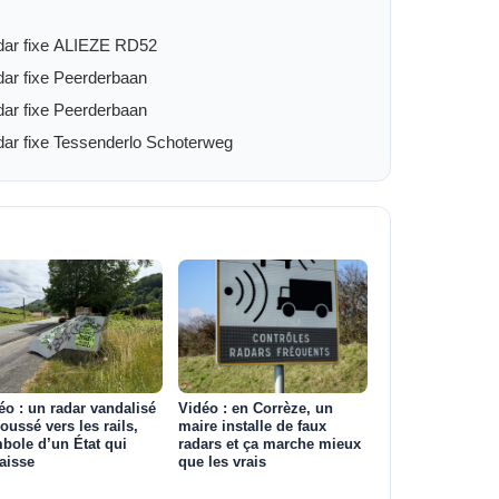
ar fixe ALIEZE RD52
Radar fixe Peerderbaan
Radar fixe Peerderbaan
ar fixe Tessenderlo Schoterweg
éo : un radar vandalisé
Vidéo : en Corrèze, un
poussé vers les rails,
maire installe de faux
bole d’un État qui
radars et ça marche mieux
aisse
que les vrais