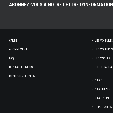
ABONNEZ-VOUS À NOTRE LETTRE D'INFORMATIO
CARTE
LES VOITURES
ABONNEMENT
LES VOITURES
FAQ
LES YACHTS
CONTACTEZ-NOUS
SCUDERIA CLA
MENTIONS LÉGALES
GTA 6
GTA CHEATS
GTA ONLINE
DÉPOUSSIÉRA