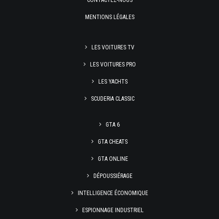
CONTACTEZ-NOUS
MENTIONS LÉGALES
LES VOITURES TV
LES VOITURES PRO
LES YACHTS
SCUDERIA CLASSIC
GTA 6
GTA CHEATS
GTA ONLINE
DÉPOUSSIÉRAGE
INTELLIGENCE ÉCONOMIQUE
ESPIONNAGE INDUSTRIEL