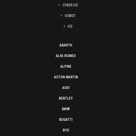
CYBER ICS
OCMST
ICS
ABARTH
ALFA ROMEO
ALPINE
ASTON MARTIN
AUDI
BENTLEY
BMW
BUGATTI
BYD