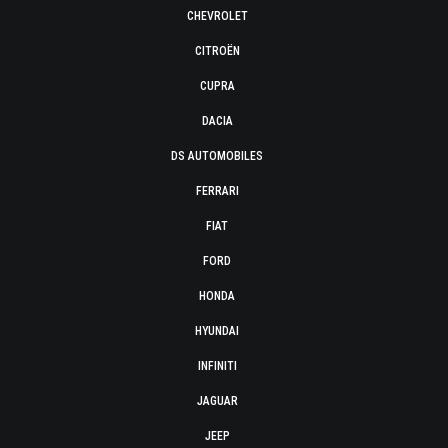
CHEVROLET
CITROËN
CUPRA
DACIA
DS AUTOMOBILES
FERRARI
FIAT
FORD
HONDA
HYUNDAI
INFINITI
JAGUAR
JEEP