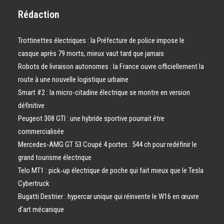
Rédaction
Trottinettes électriques : la Préfecture de police impose le
casque après 79 morts, mieux vaut tard que jamais
Robots de livraison autonomes : la France ouvre officiellement la
route à une nouvelle logistique urbaine
Smart #2 : la micro-citadine électrique se montre en version
définitive
Peugeot 308 GTI : une hybride sportive pourrait être
commercialisée
Mercedes-AMG GT 53 Coupé 4 portes : 544 ch pour redéfinir le
grand tourisme électrique
Telo MT1 : pick‑up électrique de poche qui fait mieux que le Tesla
Cybertruck
Bugatti Destrier : hypercar unique qui réinvente le W16 en œuvre
d’art mécanique