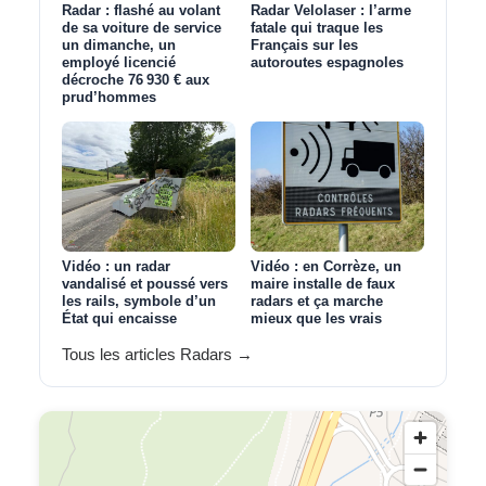
Radar : flashé au volant
Radar Velolaser : l’arme
de sa voiture de service
fatale qui traque les
un dimanche, un
Français sur les
employé licencié
autoroutes espagnoles
décroche 76 930 € aux
prud’hommes
Vidéo : un radar
Vidéo : en Corrèze, un
vandalisé et poussé vers
maire installe de faux
les rails, symbole d’un
radars et ça marche
État qui encaisse
mieux que les vrais
Tous les articles Radars →