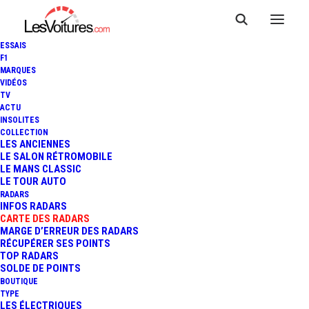
ESSAIS
F1
MARQUES
VIDÉOS
Radar Passage à
TV
ACTU
INSOLITES
Niveau MEYSSE
COLLECTION
LES ANCIENNES
LE SALON RÉTROMOBILE
LE MANS CLASSIC
LE TOUR AUTO
RADARS
INFOS RADARS
CARTE DES RADARS
MARGE D’ERREUR DES RADARS
RÉCUPÉRER SES POINTS
TOP RADARS
SOLDE DE POINTS
BOUTIQUE
TYPE
LES ÉLECTRIQUES