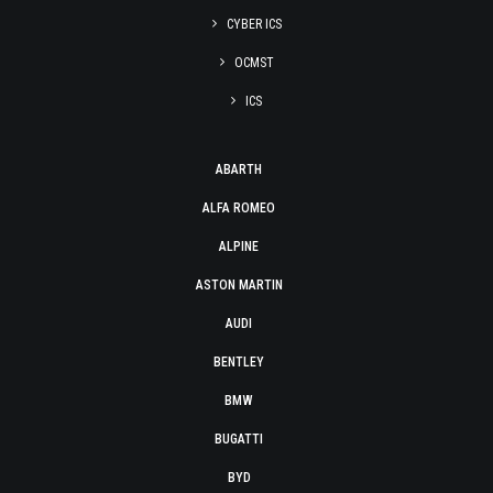
CYBER ICS
OCMST
ICS
ABARTH
ALFA ROMEO
ALPINE
ASTON MARTIN
AUDI
BENTLEY
BMW
BUGATTI
BYD