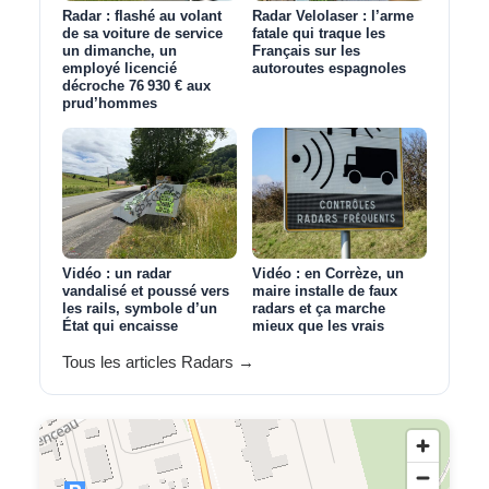
Radar : flashé au volant
Radar Velolaser : l’arme
de sa voiture de service
fatale qui traque les
un dimanche, un
Français sur les
employé licencié
autoroutes espagnoles
décroche 76 930 € aux
prud’hommes
Vidéo : un radar
Vidéo : en Corrèze, un
vandalisé et poussé vers
maire installe de faux
les rails, symbole d’un
radars et ça marche
État qui encaisse
mieux que les vrais
Tous les articles Radars →