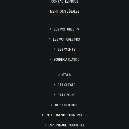
CONTACTEZ-NOUS
MENTIONS LÉGALES
LES VOITURES TV
LES VOITURES PRO
LES YACHTS
SCUDERIA CLASSIC
GTA 6
GTA CHEATS
GTA ONLINE
DÉPOUSSIÉRAGE
INTELLIGENCE ÉCONOMIQUE
ESPIONNAGE INDUSTRIEL