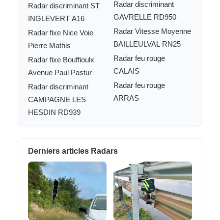
Radar discriminant
Radar discriminant ST
GAVRELLE RD950
INGLEVERT A16
Radar Vitesse Moyenne
Radar fixe Nice Voie
BAILLEULVAL RN25
Pierre Mathis
Radar feu rouge
Radar fixe Bouffioulx
CALAIS
Avenue Paul Pastur
Radar feu rouge
Radar discriminant
ARRAS
CAMPAGNE LES
HESDIN RD939
Derniers articles Radars