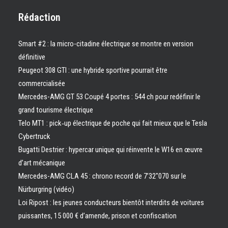
Rédaction
Smart #2 : la micro-citadine électrique se montre en version
définitive
Peugeot 308 GTI : une hybride sportive pourrait être
commercialisée
Mercedes-AMG GT 53 Coupé 4 portes : 544 ch pour redéfinir le
grand tourisme électrique
Telo MT1 : pick‑up électrique de poche qui fait mieux que le Tesla
Cybertruck
Bugatti Destrier : hypercar unique qui réinvente le W16 en œuvre
d’art mécanique
Mercedes-AMG CLA 45 : chrono record de 7’32″070 sur le
Nürburgring (vidéo)
Loi Ripost : les jeunes conducteurs bientôt interdits de voitures
puissantes, 15 000 € d’amende, prison et confiscation