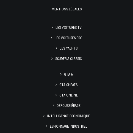
MENTIONS LÉGALES
LES VOITURES TV
LES VOITURES PRO
LES YACHTS
SCUDERIA CLASSIC
GTA 6
GTA CHEATS
GTA ONLINE
DÉPOUSSIÉRAGE
INTELLIGENCE ÉCONOMIQUE
ESPIONNAGE INDUSTRIEL