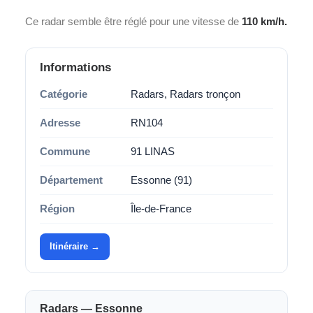
Ce radar semble être réglé pour une vitesse de
110 km/h.
Informations
Catégorie
Radars, Radars tronçon
Adresse
RN104
Commune
91 LINAS
Département
Essonne (91)
Région
Île-de-France
Itinéraire →
Radars — Essonne