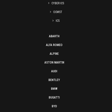
CYBER ICS
OCMST
ICS
ABARTH
ALFA ROMEO
ALPINE
ASTON MARTIN
AUDI
BENTLEY
BMW
BUGATTI
BYD