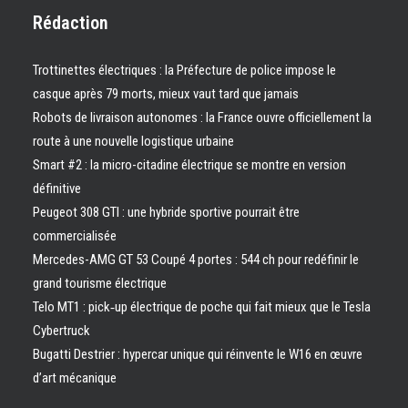
Rédaction
Trottinettes électriques : la Préfecture de police impose le
casque après 79 morts, mieux vaut tard que jamais
Robots de livraison autonomes : la France ouvre officiellement la
route à une nouvelle logistique urbaine
Smart #2 : la micro-citadine électrique se montre en version
définitive
Peugeot 308 GTI : une hybride sportive pourrait être
commercialisée
Mercedes-AMG GT 53 Coupé 4 portes : 544 ch pour redéfinir le
grand tourisme électrique
Telo MT1 : pick‑up électrique de poche qui fait mieux que le Tesla
Cybertruck
Bugatti Destrier : hypercar unique qui réinvente le W16 en œuvre
d’art mécanique