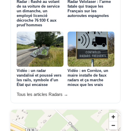
Radar : flashé au volant
Radar Velolaser : l’arme
de sa voiture de service
fatale qui traque les
un dimanche, un
Français sur les
employé licencié
autoroutes espagnoles
décroche 76 930 € aux
prud’hommes
Vidéo : un radar
Vidéo : en Corrèze, un
vandalisé et poussé vers
maire installe de faux
les rails, symbole d’un
radars et ça marche
État qui encaisse
mieux que les vrais
Tous les articles Radars →