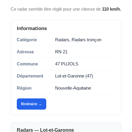
Ce radar semble être réglé pour une vitesse de
110 km/h.
Informations
Catégorie
Radars, Radars tronçon
Adresse
RN 21
Commune
47 PUJOLS
Département
Lot-et-Garonne (47)
Région
Nouvelle-Aquitaine
Itinéraire →
Radars — Lot-et-Garonne