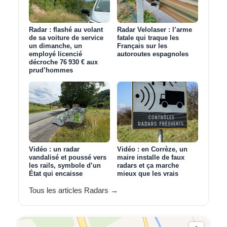
Radar : flashé au volant
Radar Velolaser : l’arme
de sa voiture de service
fatale qui traque les
un dimanche, un
Français sur les
employé licencié
autoroutes espagnoles
décroche 76 930 € aux
prud’hommes
Vidéo : un radar
Vidéo : en Corrèze, un
vandalisé et poussé vers
maire installe de faux
les rails, symbole d’un
radars et ça marche
État qui encaisse
mieux que les vrais
Tous les articles Radars →