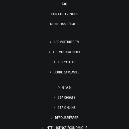
FAQ
CONTACTEZ-NOUS
MENTIONS LÉGALES
LES VOITURES TV
LES VOITURES PRO
LES YACHTS
SCUDERIA CLASSIC
GTA 6
GTA CHEATS
GTA ONLINE
DÉPOUSSIÉRAGE
INTELLIGENCE ÉCONOMIQUE