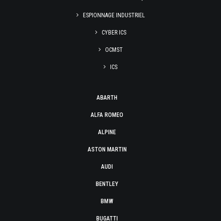
ESPIONNAGE INDUSTRIEL
CYBER ICS
OCMST
ICS
ABARTH
ALFA ROMEO
ALPINE
ASTON MARTIN
AUDI
BENTLEY
BMW
BUGATTI