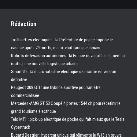
Rédaction
Trottinettes électriques : la Préfecture de police impose le
casque après 79 morts, mieux vaut tard que jamais
Robots de livraison autonomes : la France ouvre officiellement la
route à une nouvelle logistique urbaine
Smart #2 : la micro-citadine électrique se montre en version
définitive
Peugeot 308 GTI : une hybride sportive pourrait être
commercialisée
Mercedes-AMG GT 53 Coupé 4 portes : 544 ch pour redéfinir le
grand tourisme électrique
Telo MT1 : pick‑up électrique de poche qui fait mieux que le Tesla
Cybertruck
Bugatti Destrier : hypercar unique qui réinvente le W16 en œuvre