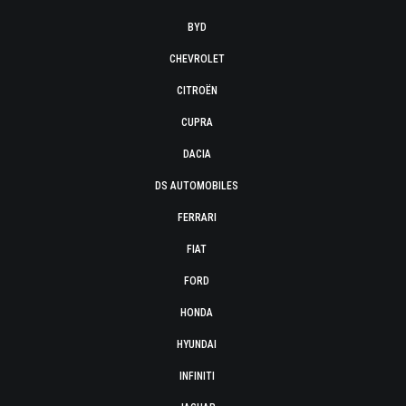
BYD
CHEVROLET
CITROËN
CUPRA
DACIA
DS AUTOMOBILES
FERRARI
FIAT
FORD
HONDA
HYUNDAI
INFINITI