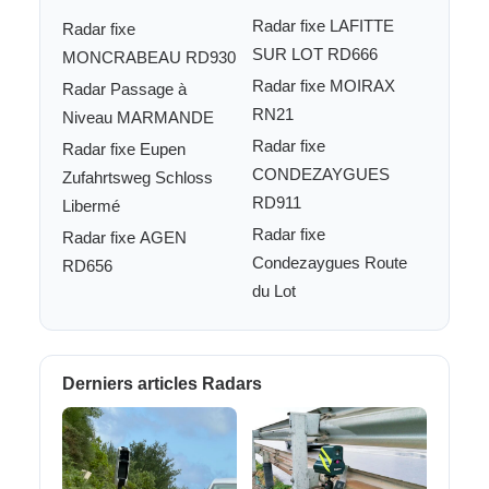
Radar fixe LAFITTE
Radar fixe
SUR LOT RD666
MONCRABEAU RD930
Radar fixe MOIRAX
Radar Passage à
RN21
Niveau MARMANDE
Radar fixe
Radar fixe Eupen
CONDEZAYGUES
Zufahrtsweg Schloss
RD911
Libermé
Radar fixe
Radar fixe AGEN
Condezaygues Route
RD656
du Lot
Derniers articles Radars