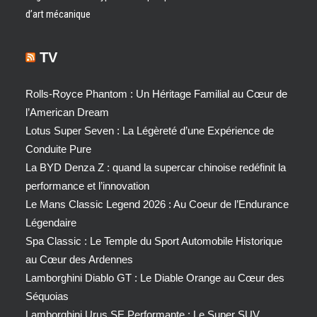
d’art mécanique
TV
Rolls-Royce Phantom : Un Héritage Familial au Cœur de
l’American Dream
Lotus Super Seven : La Légèreté d’une Expérience de
Conduite Pure
La BYD Denza Z : quand la supercar chinoise redéfinit la
performance et l’innovation
Le Mans Classic Legend 2026 : Au Coeur de l’Endurance
Légendaire
Spa Classic : Le Temple du Sport Automobile Historique
au Cœur des Ardennes
Lamborghini Diablo GT : Le Diable Orange au Cœur des
Séquoias
Lamborghini Urus SE Performante : Le Super SUV