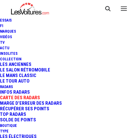
ESSAIS
F1
MARQUES
VIDÉOS
Radar Vitesse
TV
ACTU
INSOLITES
Moyenne PUJOLS RN
COLLECTION
LES ANCIENNES
21
LE SALON RÉTROMOBILE
LE MANS CLASSIC
LE TOUR AUTO
RADARS
INFOS RADARS
CARTE DES RADARS
MARGE D’ERREUR DES RADARS
RÉCUPÉRER SES POINTS
TOP RADARS
SOLDE DE POINTS
BOUTIQUE
TYPE
LES ÉLECTRIQUES