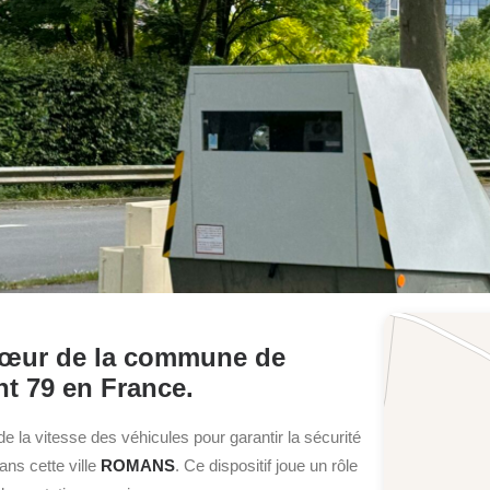
u cœur de la commune de
t 79 en France.
 de la vitesse des véhicules pour garantir la sécurité
dans cette ville
ROMANS
. Ce dispositif joue un rôle