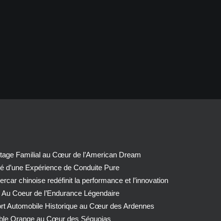
tage Familial au Cœur de l’American Dream
té d’une Expérience de Conduite Pure
car chinoise redéfinit la performance et l’innovation
 Au Coeur de l’Endurance Légendaire
ort Automobile Historique au Cœur des Ardennes
able Orange au Cœur des Séquoias