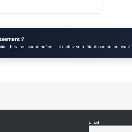
issement ?
ation, horaires, coordonnées… et mettez votre établissement en avant.
Email