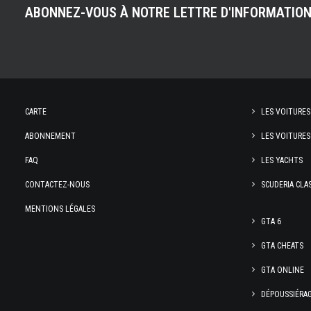
ABONNEZ-VOUS À NOTRE LETTRE D'INFORMATIO
CARTE
LES VOITURES
ABONNEMENT
LES VOITURES
FAQ
LES YACHTS
CONTACTEZ-NOUS
SCUDERIA CLA
MENTIONS LÉGALES
GTA 6
GTA CHEATS
GTA ONLINE
DÉPOUSSIÉRA