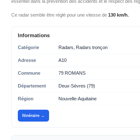
essentiel dans la prévention des accidents et le respect des ré
Ce radar semble être réglé pour une vitesse de
130 km/h.
Informations
Catégorie
Radars, Radars tronçon
Adresse
A10
Commune
79 ROMANS
Département
Deux-Sèvres (79)
Région
Nouvelle-Aquitaine
Itinéraire →