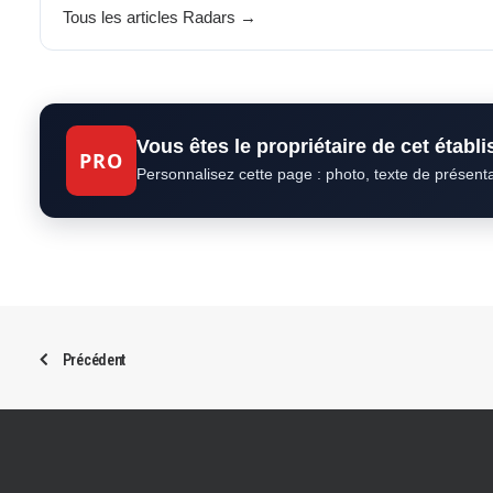
Tous les articles Radars →
Vous êtes le propriétaire de cet établ
PRO
Personnalisez cette page : photo, texte de présent
Précédent