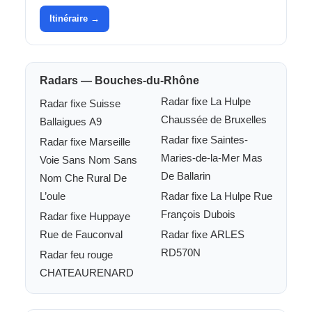
Itinéraire →
Radars — Bouches-du-Rhône
Radar fixe La Hulpe
Radar fixe Suisse
Chaussée de Bruxelles
Ballaigues A9
Radar fixe Saintes-
Radar fixe Marseille
Maries-de-la-Mer Mas
Voie Sans Nom Sans
De Ballarin
Nom Che Rural De
L’oule
Radar fixe La Hulpe Rue
François Dubois
Radar fixe Huppaye
Rue de Fauconval
Radar fixe ARLES
RD570N
Radar feu rouge
CHATEAURENARD