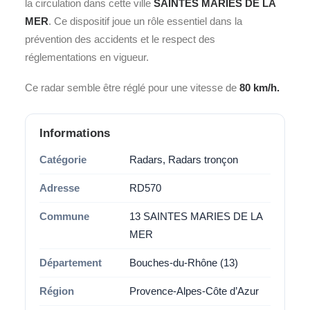
la circulation dans cette ville
SAINTES MARIES DE LA
MER
. Ce dispositif joue un rôle essentiel dans la
prévention des accidents et le respect des
réglementations en vigueur.
Ce radar semble être réglé pour une vitesse de
80 km/h.
Informations
Catégorie
Radars, Radars tronçon
Adresse
RD570
Commune
13 SAINTES MARIES DE LA
MER
Département
Bouches-du-Rhône (13)
Région
Provence-Alpes-Côte d’Azur