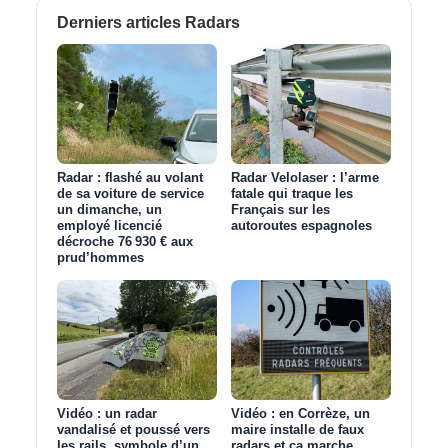
Derniers articles Radars
Radar : flashé au volant
Radar Velolaser : l’arme
de sa voiture de service
fatale qui traque les
un dimanche, un
Français sur les
employé licencié
autoroutes espagnoles
décroche 76 930 € aux
prud’hommes
Vidéo : un radar
Vidéo : en Corrèze, un
vandalisé et poussé vers
maire installe de faux
les rails, symbole d’un
radars et ça marche