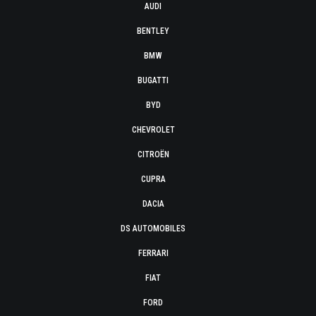
AUDI
BENTLEY
BMW
BUGATTI
BYD
CHEVROLET
CITROËN
CUPRA
DACIA
DS AUTOMOBILES
FERRARI
FIAT
FORD