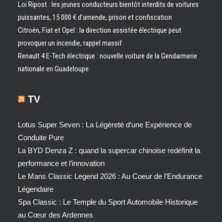
Loi Ripost : les jeunes conducteurs bientôt interdits de voitures
puissantes, 15 000 € d’amende, prison et confiscation
Citroën, Fiat et Opel : la direction assistée électrique peut
provoquer un incendie, rappel massif
Renault 4 E-Tech électrique : nouvelle voiture de la Gendarmerie
nationale en Guadeloupe
TV
Lotus Super Seven : La Légèreté d’une Expérience de
Conduite Pure
La BYD Denza Z : quand la supercar chinoise redéfinit la
performance et l’innovation
Le Mans Classic Legend 2026 : Au Coeur de l’Endurance
Légendaire
Spa Classic : Le Temple du Sport Automobile Historique
au Cœur des Ardennes