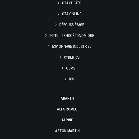
GTA CHEATS
GTA ONLINE
DÉPOUSSIÉRAGE
INTELLIGENCE ÉCONOMIQUE
ESPIONNAGE INDUSTRIEL
CYBER ICS
OCMST
ICS
ABARTH
ALFA ROMEO
ALPINE
ASTON MARTIN