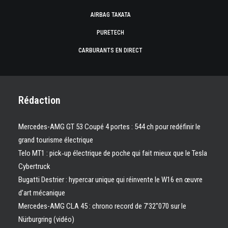
AIRBAG TAKATA
PURETECH
CARBURANTS EN DIRECT
Rédaction
Mercedes-AMG GT 53 Coupé 4 portes : 544 ch pour redéfinir le
grand tourisme électrique
Telo MT1 : pick‑up électrique de poche qui fait mieux que le Tesla
Cybertruck
Bugatti Destrier : hypercar unique qui réinvente le W16 en œuvre
d’art mécanique
Mercedes-AMG CLA 45 : chrono record de 7’32″070 sur le
Nürburgring (vidéo)