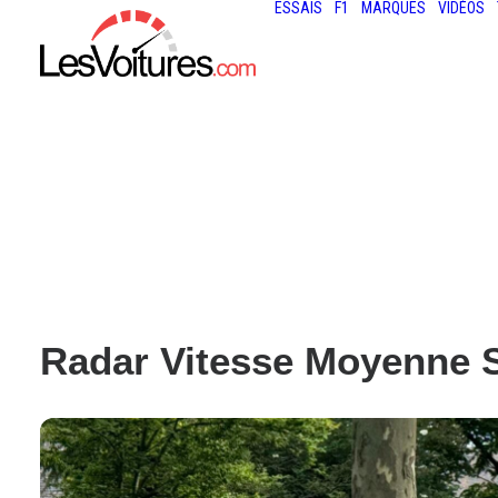
ESSAIS
F1
MARQUES
VIDÉOS
Radar Vitesse Moyenne