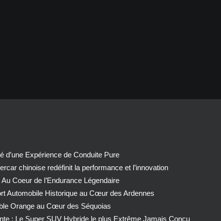
té d’une Expérience de Conduite Pure
car chinoise redéfinit la performance et l’innovation
 Au Coeur de l’Endurance Légendaire
ort Automobile Historique au Cœur des Ardennes
able Orange au Cœur des Séquoias
nte : Le Super SUV Hybride le plus Extrême Jamais Conçu