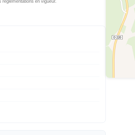
es réglementations en vigueur.