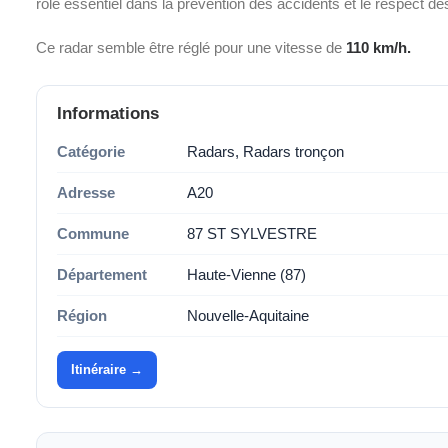
rôle essentiel dans la prévention des accidents et le respect d
Ce radar semble être réglé pour une vitesse de
110 km/h.
Informations
Catégorie
Radars, Radars tronçon
Adresse
A20
Commune
87 ST SYLVESTRE
Département
Haute-Vienne (87)
Région
Nouvelle-Aquitaine
Itinéraire →