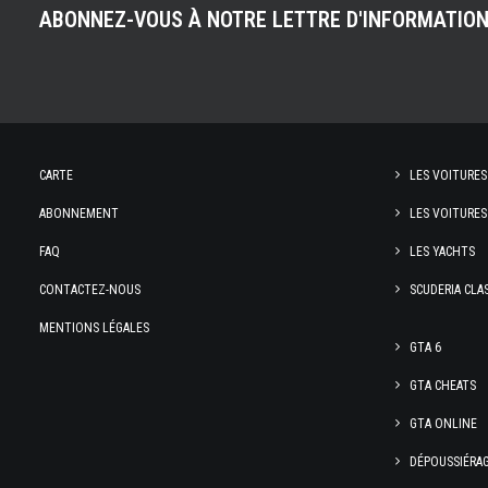
ABONNEZ-VOUS À NOTRE LETTRE D'INFORMATIO
CARTE
LES VOITURES
ABONNEMENT
LES VOITURES
FAQ
LES YACHTS
CONTACTEZ-NOUS
SCUDERIA CLA
MENTIONS LÉGALES
GTA 6
GTA CHEATS
GTA ONLINE
DÉPOUSSIÉRA