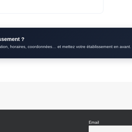
issement ?
ation, horaires, coordonnées… et mettez votre établissement en avant.
Email