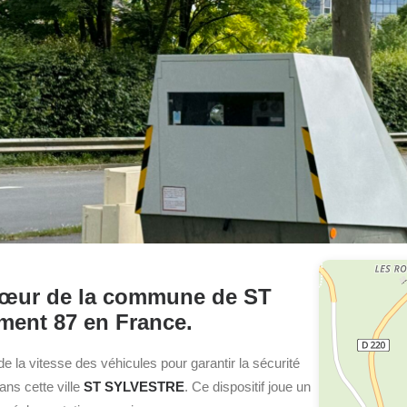
u cœur de la commune de ST
ment 87 en France.
 de la vitesse des véhicules pour garantir la sécurité
dans cette ville
ST SYLVESTRE
. Ce dispositif joue un