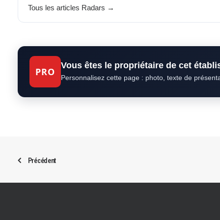
Tous les articles Radars →
Vous êtes le propriétaire de cet établ
PRO
Personnalisez cette page : photo, texte de présent
Précédent