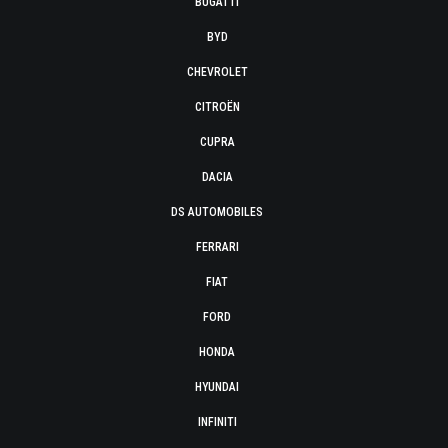
BUGATTI
BYD
CHEVROLET
CITROËN
CUPRA
DACIA
DS AUTOMOBILES
FERRARI
FIAT
FORD
HONDA
HYUNDAI
INFINITI