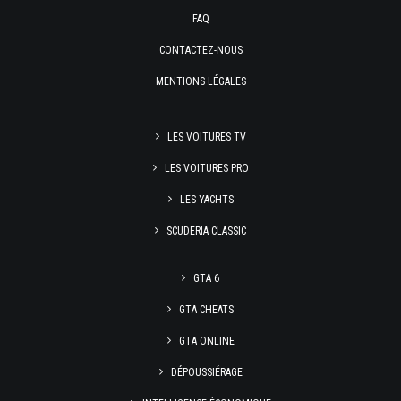
FAQ
CONTACTEZ-NOUS
MENTIONS LÉGALES
LES VOITURES TV
LES VOITURES PRO
LES YACHTS
SCUDERIA CLASSIC
GTA 6
GTA CHEATS
GTA ONLINE
DÉPOUSSIÉRAGE