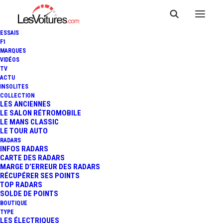
ESSAIS
F1
MARQUES
VIDÉOS
RENAULT ANNEXE GARAGE
TV
ACTU
DALLE ANDRE — COMINES
INSOLITES
COLLECTION
LES ANCIENNES
LE SALON RÉTROMOBILE
LE MANS CLASSIC
LE TOUR AUTO
RADARS
INFOS RADARS
CARTE DES RADARS
MARGE D’ERREUR DES RADARS
RÉCUPÉRER SES POINTS
TOP RADARS
SOLDE DE POINTS
BOUTIQUE
TYPE
LES ÉLECTRIQUES