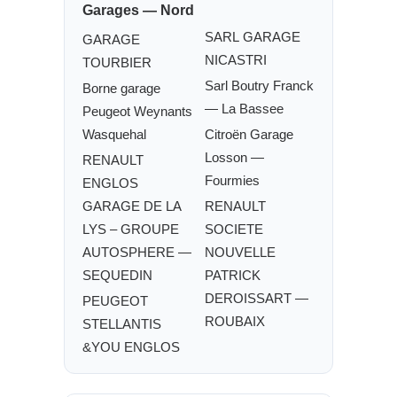
Garages — Nord
SARL GARAGE
GARAGE
NICASTRI
TOURBIER
Sarl Boutry Franck
Borne garage
— La Bassee
Peugeot Weynants
Wasquehal
Citroën Garage
Losson —
RENAULT
Fourmies
ENGLOS
GARAGE DE LA
RENAULT
LYS – GROUPE
SOCIETE
AUTOSPHERE —
NOUVELLE
SEQUEDIN
PATRICK
DEROISSART —
PEUGEOT
ROUBAIX
STELLANTIS
&YOU ENGLOS