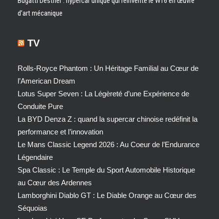
Bugatti Destrier : hypercar unique qui réinvente le W16 en œuvre
d’art mécanique
TV
Rolls-Royce Phantom : Un Héritage Familial au Cœur de
l’American Dream
Lotus Super Seven : La Légèreté d’une Expérience de
Conduite Pure
La BYD Denza Z : quand la supercar chinoise redéfinit la
performance et l’innovation
Le Mans Classic Legend 2026 : Au Coeur de l’Endurance
Légendaire
Spa Classic : Le Temple du Sport Automobile Historique
au Cœur des Ardennes
Lamborghini Diablo GT : Le Diable Orange au Cœur des
Séquoias