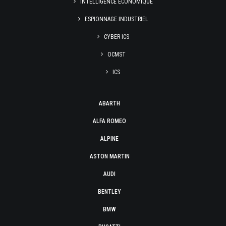
INTELLIGENCE ÉCONOMIQUE
ESPIONNAGE INDUSTRIEL
CYBER ICS
OCMST
ICS
ABARTH
ALFA ROMEO
ALPINE
ASTON MARTIN
AUDI
BENTLEY
BMW