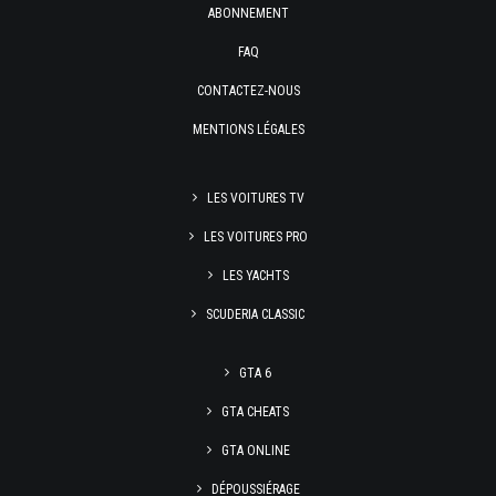
ABONNEMENT
FAQ
CONTACTEZ-NOUS
MENTIONS LÉGALES
LES VOITURES TV
LES VOITURES PRO
LES YACHTS
SCUDERIA CLASSIC
GTA 6
GTA CHEATS
GTA ONLINE
DÉPOUSSIÉRAGE