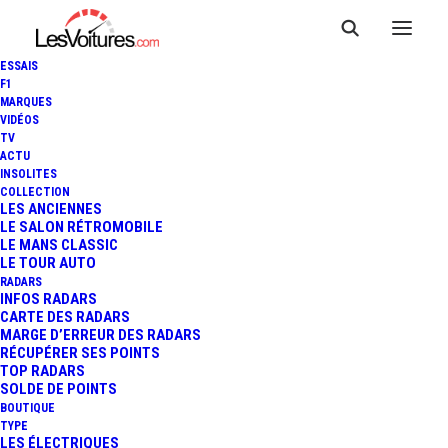
ESSAIS
F1
MARQUES
VIDÉOS
RENAULT CORM’
TV
ACTU
AUTOMOBILE — CORME
INSOLITES
ROYAL
COLLECTION
LES ANCIENNES
LE SALON RÉTROMOBILE
LE MANS CLASSIC
LE TOUR AUTO
RADARS
INFOS RADARS
CARTE DES RADARS
MARGE D’ERREUR DES RADARS
RÉCUPÉRER SES POINTS
TOP RADARS
SOLDE DE POINTS
BOUTIQUE
TYPE
LES ÉLECTRIQUES