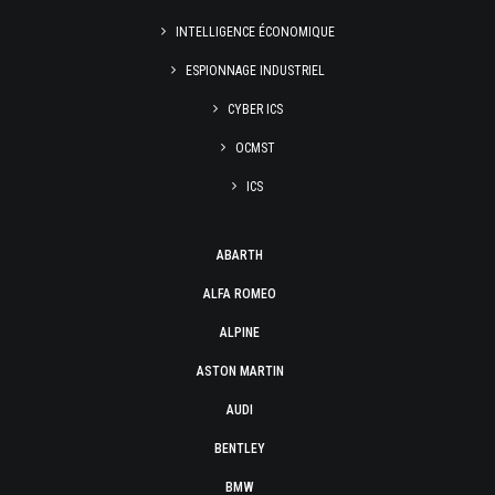
INTELLIGENCE ÉCONOMIQUE
ESPIONNAGE INDUSTRIEL
CYBER ICS
OCMST
ICS
ABARTH
ALFA ROMEO
ALPINE
ASTON MARTIN
AUDI
BENTLEY
BMW