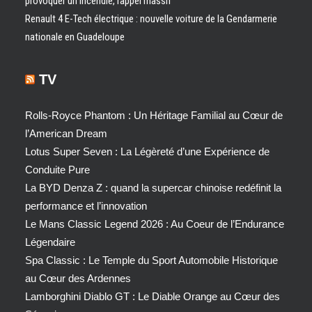
provoquer un incendie, rappel massif
Renault 4 E-Tech électrique : nouvelle voiture de la Gendarmerie
nationale en Guadeloupe
TV
Rolls-Royce Phantom : Un Héritage Familial au Cœur de
l’American Dream
Lotus Super Seven : La Légèreté d’une Expérience de
Conduite Pure
La BYD Denza Z : quand la supercar chinoise redéfinit la
performance et l’innovation
Le Mans Classic Legend 2026 : Au Coeur de l’Endurance
Légendaire
Spa Classic : Le Temple du Sport Automobile Historique
au Cœur des Ardennes
Lamborghini Diablo GT : Le Diable Orange au Cœur des