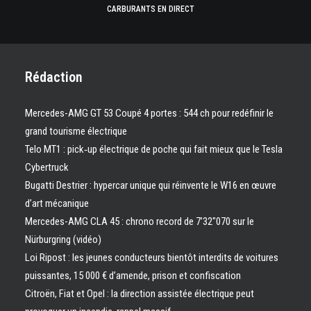
CARBURANTS EN DIRECT
Rédaction
Mercedes-AMG GT 53 Coupé 4 portes : 544 ch pour redéfinir le
grand tourisme électrique
Telo MT1 : pick‑up électrique de poche qui fait mieux que le Tesla
Cybertruck
Bugatti Destrier : hypercar unique qui réinvente le W16 en œuvre
d’art mécanique
Mercedes-AMG CLA 45 : chrono record de 7’32″070 sur le
Nürburgring (vidéo)
Loi Ripost : les jeunes conducteurs bientôt interdits de voitures
puissantes, 15 000 € d’amende, prison et confiscation
Citroën, Fiat et Opel : la direction assistée électrique peut