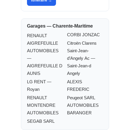
Itinéraire →
Garages — Charente-Maritime
CORBI JONZAC
RENAULT
AIGREFEUILLE
Citroën Clarens
AUTOMOBILES
Saint-Jean-
—
d’Angely Ac —
AIGREFEUILLE D
Saint-Jean-d
AUNIS
Angely
LG RENT —
ALEXIS
Royan
FREDERIC
RENAULT
Peugeot SARL
MONTENDRE
AUTOMOBILES
AUTOMOBILES
BARANGER
SEGAB SARL