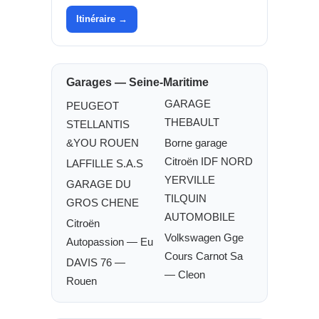
Itinéraire →
Garages — Seine-Maritime
GARAGE
PEUGEOT
THEBAULT
STELLANTIS
&YOU ROUEN
Borne garage
Citroën IDF NORD
LAFFILLE S.A.S
YERVILLE
GARAGE DU
TILQUIN
GROS CHENE
AUTOMOBILE
Citroën
Volkswagen Gge
Autopassion — Eu
Cours Carnot Sa
DAVIS 76 —
— Cleon
Rouen