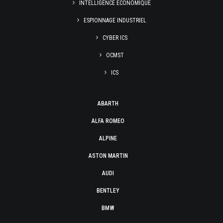
INTELLIGENCE ÉCONOMIQUE
ESPIONNAGE INDUSTRIEL
CYBER ICS
OCMST
ICS
ABARTH
ALFA ROMEO
ALPINE
ASTON MARTIN
AUDI
BENTLEY
BMW