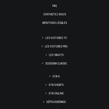
FAQ
CONTACTEZ-NOUS
MENTIONS LÉGALES
LES VOITURES TV
LES VOITURES PRO
LES YACHTS
SCUDERIA CLASSIC
GTA 6
GTA CHEATS
GTA ONLINE
DÉPOUSSIÉRAGE