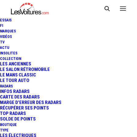
ESSAIS
F1
MARQUES
VIDÉOS
RENAULT GAINNEVILLE
TV
ACTU
AUTO
INSOLITES
COLLECTION
LES ANCIENNES
LE SALON RÉTROMOBILE
LE MANS CLASSIC
LE TOUR AUTO
RADARS
INFOS RADARS
CARTE DES RADARS
MARGE D’ERREUR DES RADARS
RÉCUPÉRER SES POINTS
TOP RADARS
SOLDE DE POINTS
BOUTIQUE
TYPE
LES ÉLECTRIQUES