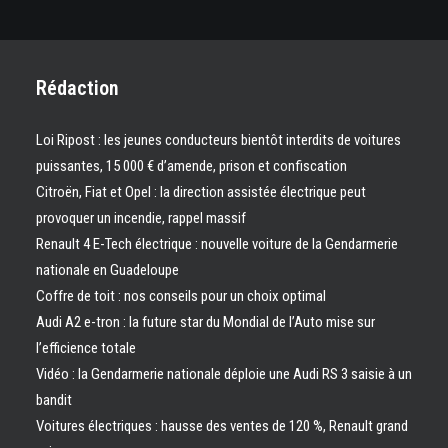
Rédaction
Loi Ripost : les jeunes conducteurs bientôt interdits de voitures
puissantes, 15 000 € d’amende, prison et confiscation
Citroën, Fiat et Opel : la direction assistée électrique peut
provoquer un incendie, rappel massif
Renault 4 E-Tech électrique : nouvelle voiture de la Gendarmerie
nationale en Guadeloupe
Coffre de toit : nos conseils pour un choix optimal
Audi A2 e-tron : la future star du Mondial de l’Auto mise sur
l’efficience totale
Vidéo : la Gendarmerie nationale déploie une Audi RS 3 saisie à un
bandit
Voitures électriques : hausse des ventes de 120 %, Renault grand