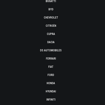
BUGATTI
BYD
CHEVROLET
CITROËN
CUPRA
DACIA
DS AUTOMOBILES
FERRARI
FIAT
FORD
HONDA
HYUNDAI
INFINITI