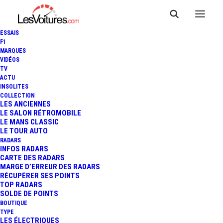
ESSAIS
F1
MARQUES
VIDÉOS
RENAULT GARAGE DE LA
TV
ACTU
MAIRIE — GOUVIEUX
INSOLITES
COLLECTION
LES ANCIENNES
LE SALON RÉTROMOBILE
LE MANS CLASSIC
LE TOUR AUTO
RADARS
INFOS RADARS
CARTE DES RADARS
MARGE D’ERREUR DES RADARS
RÉCUPÉRER SES POINTS
TOP RADARS
SOLDE DE POINTS
BOUTIQUE
TYPE
LES ÉLECTRIQUES