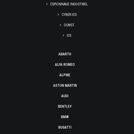
ESPIONNAGE INDUSTRIEL
CYBER ICS
OCMST
ICS
ABARTH
ALFA ROMEO
ALPINE
ASTON MARTIN
AUDI
BENTLEY
BMW
BUGATTI