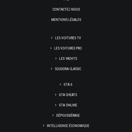
CONTACTEZ-NOUS
MENTIONS LÉGALES
LES VOITURES TV
LES VOITURES PRO
LES YACHTS
SCUDERIA CLASSIC
GTA 6
GTA CHEATS
GTA ONLINE
DÉPOUSSIÉRAGE
INTELLIGENCE ÉCONOMIQUE