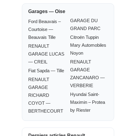
Garages — Oise
GARAGE DU
Ford Beauvais –
GRAND PARC
Courtoise —
Beauvais Tille
Citroën Tuppin
Mary Automobiles
RENAULT
Noyon
GARAGE LUCAS
— CREIL
RENAULT
GARAGE
Fiat Sapda — Tille
ZANCANARO —
RENAULT
VERBERIE
GARAGE
Hyundai Saint-
RICHARD
Maximin – Protea
COYOT —
by Riester
BERTHECOURT
Derniers articles Renault