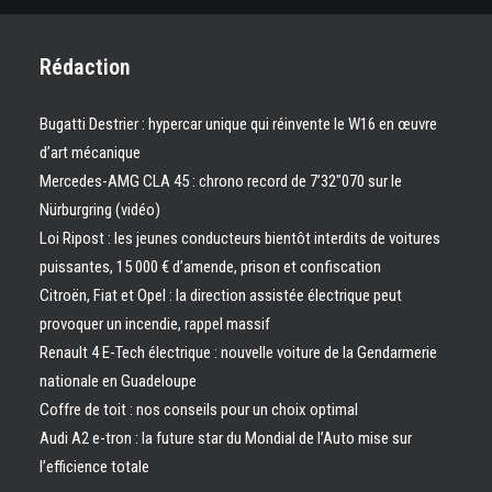
Rédaction
Bugatti Destrier : hypercar unique qui réinvente le W16 en œuvre
d’art mécanique
Mercedes-AMG CLA 45 : chrono record de 7’32″070 sur le
Nürburgring (vidéo)
Loi Ripost : les jeunes conducteurs bientôt interdits de voitures
puissantes, 15 000 € d’amende, prison et confiscation
Citroën, Fiat et Opel : la direction assistée électrique peut
provoquer un incendie, rappel massif
Renault 4 E-Tech électrique : nouvelle voiture de la Gendarmerie
nationale en Guadeloupe
Coffre de toit : nos conseils pour un choix optimal
Audi A2 e-tron : la future star du Mondial de l’Auto mise sur
l’efficience totale