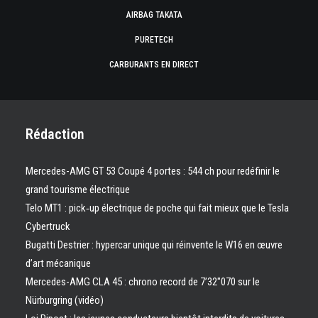
AIRBAG TAKATA
PURETECH
CARBURANTS EN DIRECT
Rédaction
Mercedes-AMG GT 53 Coupé 4 portes : 544 ch pour redéfinir le
grand tourisme électrique
Telo MT1 : pick‑up électrique de poche qui fait mieux que le Tesla
Cybertruck
Bugatti Destrier : hypercar unique qui réinvente le W16 en œuvre
d’art mécanique
Mercedes-AMG CLA 45 : chrono record de 7’32″070 sur le
Nürburgring (vidéo)