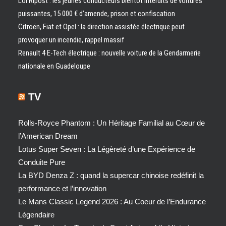
Loi Ripost : les jeunes conducteurs bientôt interdits de voitures
puissantes, 15 000 € d’amende, prison et confiscation
Citroën, Fiat et Opel : la direction assistée électrique peut
provoquer un incendie, rappel massif
Renault 4 E-Tech électrique : nouvelle voiture de la Gendarmerie
nationale en Guadeloupe
TV
Rolls-Royce Phantom : Un Héritage Familial au Cœur de
l’American Dream
Lotus Super Seven : La Légèreté d’une Expérience de
Conduite Pure
La BYD Denza Z : quand la supercar chinoise redéfinit la
performance et l’innovation
Le Mans Classic Legend 2026 : Au Coeur de l’Endurance
Légendaire