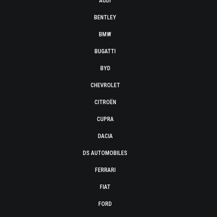
AUDI
BENTLEY
BMW
BUGATTI
BYD
CHEVROLET
CITROËN
CUPRA
DACIA
DS AUTOMOBILES
FERRARI
FIAT
FORD