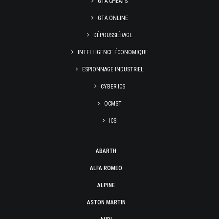
GTA CHEATS
GTA ONLINE
DÉPOUSSIÉRAGE
INTELLIGENCE ÉCONOMIQUE
ESPIONNAGE INDUSTRIEL
CYBER ICS
OCMST
ICS
ABARTH
ALFA ROMEO
ALPINE
ASTON MARTIN