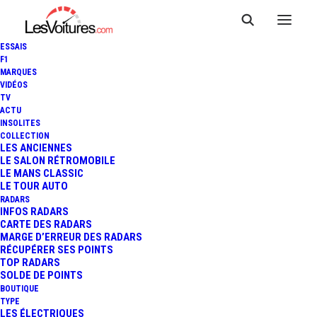
ESSAIS
F1
MARQUES
VIDÉOS
RENAULT GARAGE
TV
ACTU
MARTIAUX — BLARINGHEM
INSOLITES
COLLECTION
LES ANCIENNES
LE SALON RÉTROMOBILE
LE MANS CLASSIC
LE TOUR AUTO
RADARS
INFOS RADARS
CARTE DES RADARS
MARGE D’ERREUR DES RADARS
RÉCUPÉRER SES POINTS
TOP RADARS
SOLDE DE POINTS
BOUTIQUE
TYPE
LES ÉLECTRIQUES