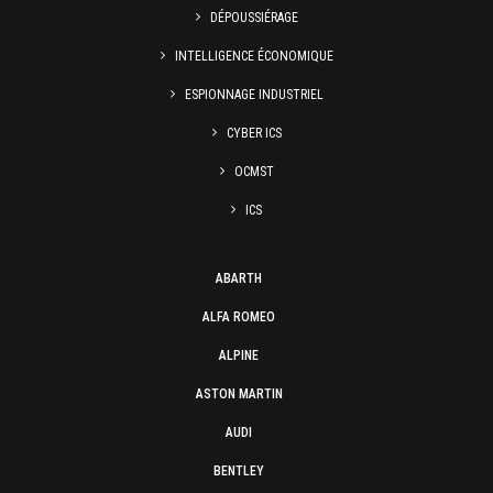
DÉPOUSSIÉRAGE
INTELLIGENCE ÉCONOMIQUE
ESPIONNAGE INDUSTRIEL
CYBER ICS
OCMST
ICS
ABARTH
ALFA ROMEO
ALPINE
ASTON MARTIN
AUDI
BENTLEY