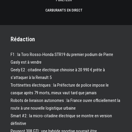
PURETECH
CARBURANTS EN DIRECT
Rédaction
F1 : la Toro Rosso‑Honda STR19 du premier podium de Pierre
Gasly est à vendre
Geely E2 : citadine électrique chinoise à 20 990 € prête à
s’attaquer à la Renault 5
Trottinettes électriques : la Préfecture de police impose le
casque après 79 morts, mieux vaut tard que jamais
Robots de livraison autonomes : la France ouvre officiellement la
route à une nouvelle logistique urbaine
Smart #2 : la micro-citadine électrique se montre en version
définitive
Peugeot 308 GTI : une hybride sportive pourrait être