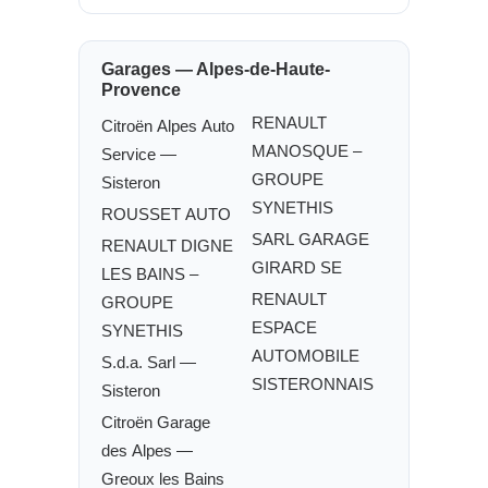
Garages — Alpes-de-Haute-
Provence
RENAULT
Citroën Alpes Auto
MANOSQUE –
Service —
GROUPE
Sisteron
SYNETHIS
ROUSSET AUTO
SARL GARAGE
RENAULT DIGNE
GIRARD SE
LES BAINS –
RENAULT
GROUPE
ESPACE
SYNETHIS
AUTOMOBILE
S.d.a. Sarl —
SISTERONNAIS
Sisteron
Citroën Garage
des Alpes —
Greoux les Bains