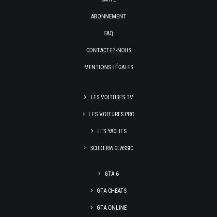
ABONNEMENT
FAQ
CONTACTEZ-NOUS
MENTIONS LÉGALES
LES VOITURES TV
LES VOITURES PRO
LES YACHTS
SCUDERIA CLASSIC
GTA 6
GTA CHEATS
GTA ONLINE