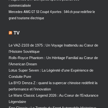
commercialisée
Mercedes-AMG GT 53 Coupé 4 portes : 544 ch pour redéfinir le
grand tourisme électrique
TV
Le VAZ-2103 de 1975 : Un Voyage Inattendu au Cœur de
l’Histoire Soviétique
Rolls-Royce Phantom : Un Héritage Familial au Cœur de
l’American Dream
Lotus Super Seven : La Légèreté d’une Expérience de
Conduite Pure
La BYD Denza Z : quand la supercar chinoise redéfinit la
performance et l’innovation
Le Mans Classic Legend 2026 : Au Coeur de l’Endurance
Légendaire
Spa Classic : Le Temple du Sport Automobile Historique