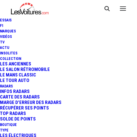
ESSAIS
F1
MARQUES
VIDÉOS
RENAULT GARAGE PULIZZI
TV
ACTU
— LES MEES
INSOLITES
COLLECTION
LES ANCIENNES
LE SALON RÉTROMOBILE
LE MANS CLASSIC
LE TOUR AUTO
RADARS
INFOS RADARS
CARTE DES RADARS
MARGE D’ERREUR DES RADARS
RÉCUPÉRER SES POINTS
TOP RADARS
SOLDE DE POINTS
BOUTIQUE
TYPE
LES ÉLECTRIQUES