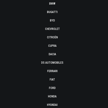
BMW
BUGATTI
BYD
CHEVROLET
CITROËN
CUPRA
DACIA
DS AUTOMOBILES
FERRARI
FIAT
FORD
HONDA
HYUNDAI