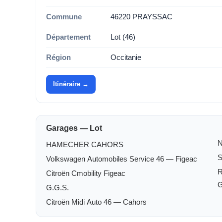
Commune
46220 PRAYSSAC
Département
Lot (46)
Région
Occitanie
Itinéraire →
Garages — Lot
N
HAMECHER CAHORS
Volkswagen Automobiles Service 46 — Figeac
Citroën Cmobility Figeac
G.G.S.
Citroën Midi Auto 46 — Cahors