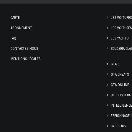
CARTE
LES VOITURES
ABONNEMENT
LES VOITURES
FAQ
LES YACHTS
CONTACTEZ-NOUS
SCUDERIA CLA
MENTIONS LÉGALES
GTA 6
GTA CHEATS
GTA ONLINE
DÉPOUSSIÉRA
INTELLIGENC
ESPIONNAGE I
CYBER ICS