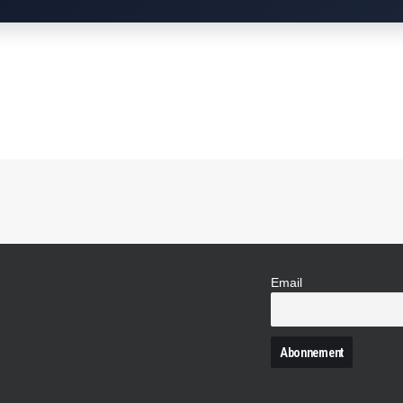
Email
N