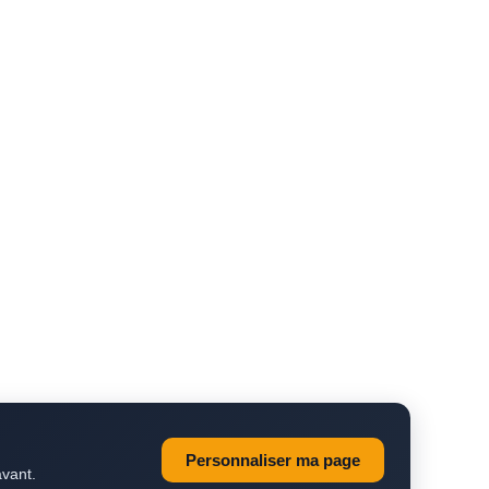
Personnaliser ma page
avant.