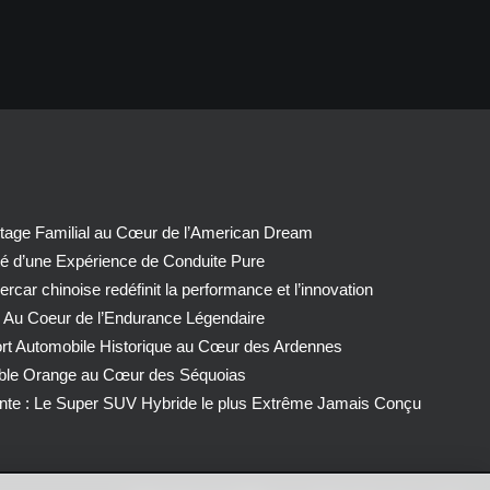
tage Familial au Cœur de l’American Dream
té d’une Expérience de Conduite Pure
car chinoise redéfinit la performance et l’innovation
 Au Coeur de l’Endurance Légendaire
ort Automobile Historique au Cœur des Ardennes
able Orange au Cœur des Séquoias
nte : Le Super SUV Hybride le plus Extrême Jamais Conçu