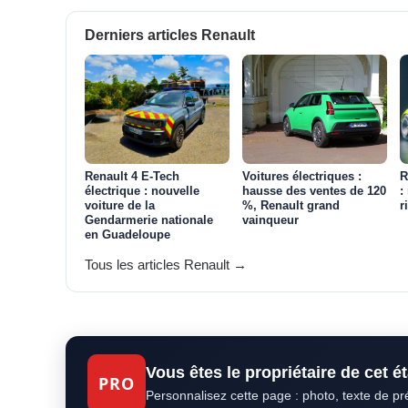
Derniers articles Renault
Renault 4 E-Tech
Voitures électriques :
R
électrique : nouvelle
hausse des ventes de 120
:
voiture de la
%, Renault grand
r
Gendarmerie nationale
vainqueur
en Guadeloupe
Tous les articles Renault →
Vous êtes le propriétaire de cet 
PRO
Personnalisez cette page : photo, texte de p