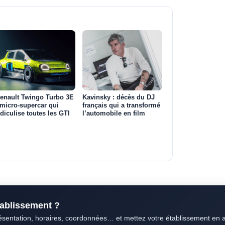
enault Twingo Turbo 3E
Kavinsky : décès du DJ
 micro-supercar qui
français qui a transformé
idiculise toutes les GTI
l’automobile en film
établissement ?
résentation, horaires, coordonnées… et mettez votre établissement en 