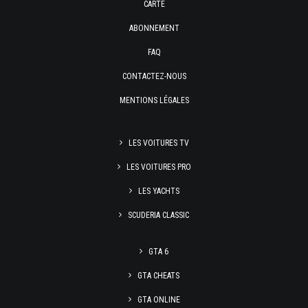
CARTE
ABONNEMENT
FAQ
CONTACTEZ-NOUS
MENTIONS LÉGALES
LES VOITURES TV
LES VOITURES PRO
LES YACHTS
SCUDERIA CLASSIC
GTA 6
GTA CHEATS
GTA ONLINE