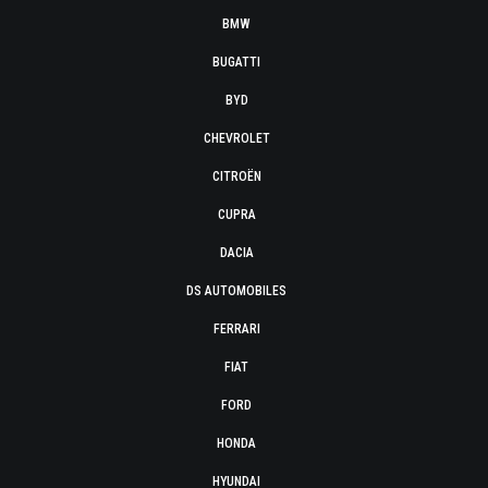
BMW
BUGATTI
BYD
CHEVROLET
CITROËN
CUPRA
DACIA
DS AUTOMOBILES
FERRARI
FIAT
FORD
HONDA
HYUNDAI