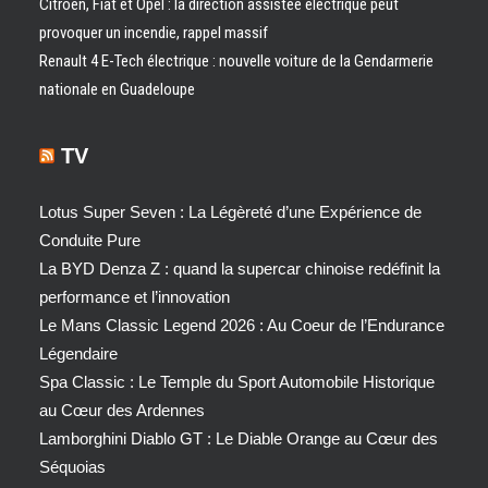
Citroën, Fiat et Opel : la direction assistée électrique peut
provoquer un incendie, rappel massif
Renault 4 E-Tech électrique : nouvelle voiture de la Gendarmerie
nationale en Guadeloupe
TV
Lotus Super Seven : La Légèreté d’une Expérience de
Conduite Pure
La BYD Denza Z : quand la supercar chinoise redéfinit la
performance et l’innovation
Le Mans Classic Legend 2026 : Au Coeur de l’Endurance
Légendaire
Spa Classic : Le Temple du Sport Automobile Historique
au Cœur des Ardennes
Lamborghini Diablo GT : Le Diable Orange au Cœur des
Séquoias