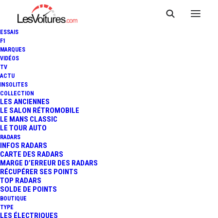
ESSAIS
F1
MARQUES
VIDÉOS
SAGA OUEST — Sallertaine
TV
ACTU
INSOLITES
COLLECTION
LES ANCIENNES
LE SALON RÉTROMOBILE
LE MANS CLASSIC
LE TOUR AUTO
RADARS
INFOS RADARS
CARTE DES RADARS
MARGE D’ERREUR DES RADARS
RÉCUPÉRER SES POINTS
TOP RADARS
SOLDE DE POINTS
BOUTIQUE
TYPE
LES ÉLECTRIQUES
Informations