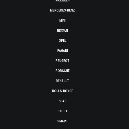
MCLAREN
MERCEDES-BENZ
MINI
NISSAN
OPEL
PAGANI
PEUGEOT
PORSCHE
RENAULT
ROLLS-ROYCE
SEAT
SKODA
SMART