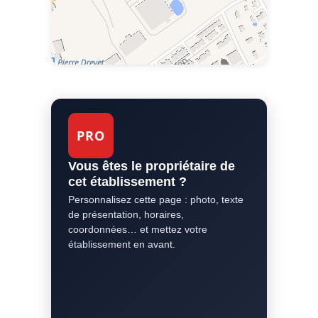
PRO
Vous êtes le propriétaire de
cet établissement ?
Personnalisez cette page : photo, texte
de présentation, horaires,
coordonnées… et mettez votre
établissement en avant.