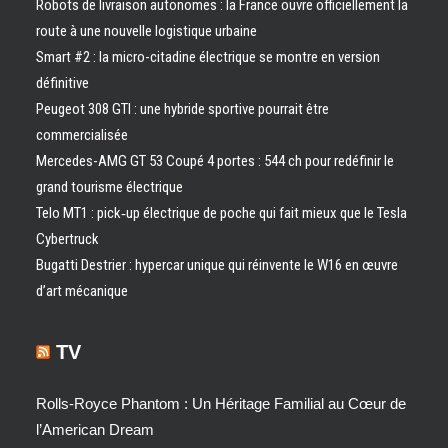
Robots de livraison autonomes : la France ouvre officiellement la
route à une nouvelle logistique urbaine
Smart #2 : la micro-citadine électrique se montre en version
définitive
Peugeot 308 GTI : une hybride sportive pourrait être
commercialisée
Mercedes-AMG GT 53 Coupé 4 portes : 544 ch pour redéfinir le
grand tourisme électrique
Telo MT1 : pick‑up électrique de poche qui fait mieux que le Tesla
Cybertruck
Bugatti Destrier : hypercar unique qui réinvente le W16 en œuvre
d’art mécanique
TV
Rolls-Royce Phantom : Un Héritage Familial au Cœur de
l’American Dream