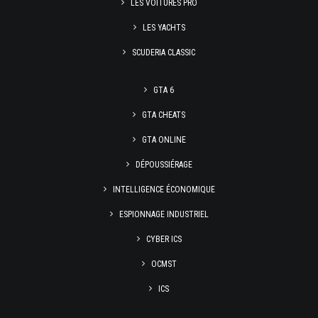
LES VOITURES PRO
LES YACHTS
SCUDERIA CLASSIC
GTA 6
GTA CHEATS
GTA ONLINE
DÉPOUSSIÉRAGE
INTELLIGENCE ÉCONOMIQUE
ESPIONNAGE INDUSTRIEL
CYBER ICS
OCMST
ICS