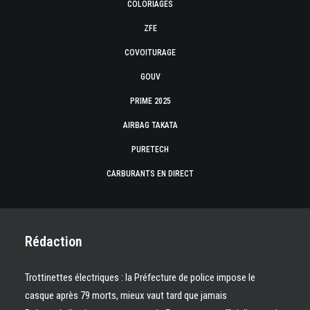
COLORIAGES
ZFE
COVOITURAGE
GOUV
PRIME 2025
AIRBAG TAKATA
PURETECH
CARBURANTS EN DIRECT
Rédaction
Trottinettes électriques : la Préfecture de police impose le
casque après 79 morts, mieux vaut tard que jamais