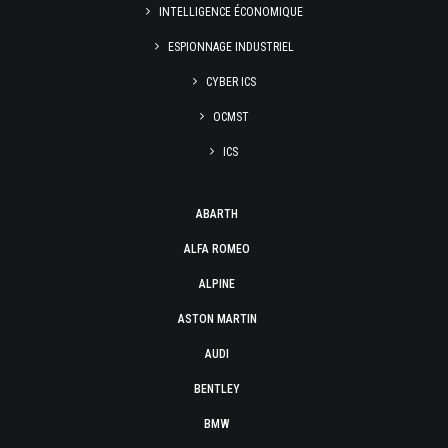
INTELLIGENCE ÉCONOMIQUE
ESPIONNAGE INDUSTRIEL
CYBER ICS
OCMST
ICS
ABARTH
ALFA ROMEO
ALPINE
ASTON MARTIN
AUDI
BENTLEY
BMW