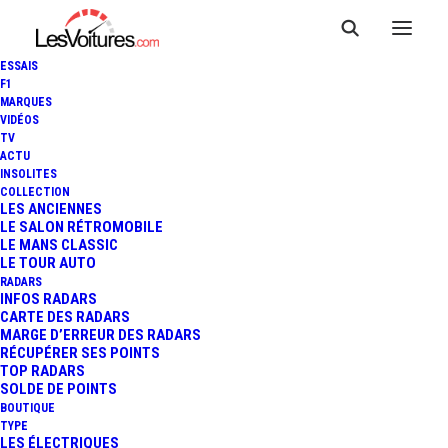
ESSAIS
F1
MARQUES
VIDÉOS
SAS GGE PAUL ROSEC
TV
ACTU
INSOLITES
COLLECTION
LES ANCIENNES
LE SALON RÉTROMOBILE
LE MANS CLASSIC
LE TOUR AUTO
RADARS
INFOS RADARS
CARTE DES RADARS
MARGE D’ERREUR DES RADARS
RÉCUPÉRER SES POINTS
TOP RADARS
SOLDE DE POINTS
BOUTIQUE
TYPE
LES ÉLECTRIQUES
Informations