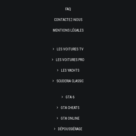
FAQ
CONTACTEZ-NOUS
MENTIONS LÉGALES
LES VOITURES TV
LES VOITURES PRO
LES YACHTS
SCUDERIA CLASSIC
GTA 6
GTA CHEATS
GTA ONLINE
DÉPOUSSIÉRAGE