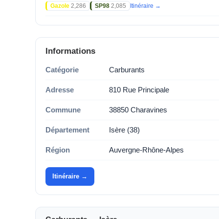
Gazole
2,286
SP98
2,085
Itinéraire →
Informations
Catégorie
Carburants
Adresse
810 Rue Principale
Commune
38850 Charavines
Département
Isère (38)
Région
Auvergne-Rhône-Alpes
Itinéraire →