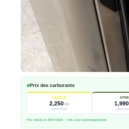
Prix des carburants
GAZOLE
SP98
2,250
1,990
€/L
30/07/2026
30/07/2
Prix relevés le 30/07/2026 — mis à jour automatiquement.