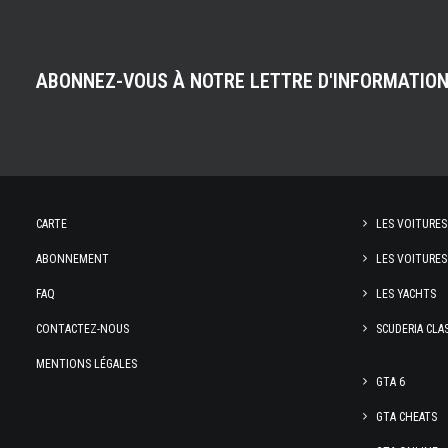
ABONNEZ-VOUS À NOTRE LETTRE D'INFORMATIO
CARTE
LES VOITURES
ABONNEMENT
LES VOITURES
FAQ
LES YACHTS
CONTACTEZ-NOUS
SCUDERIA CLA
MENTIONS LÉGALES
GTA 6
GTA CHEATS