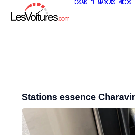
ESSAIS
F1
MARQUES
VIDÉOS
Stations essence Charavi