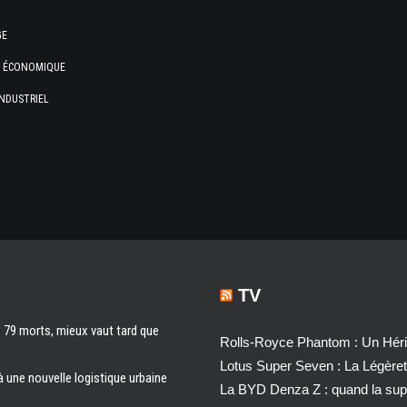
GE
E ÉCONOMIQUE
NDUSTRIEL
TV
s 79 morts, mieux vaut tard que
Rolls-Royce Phantom : Un Héri
Lotus Super Seven : La Légère
à une nouvelle logistique urbaine
La BYD Denza Z : quand la super