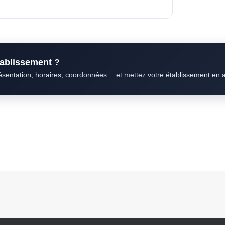
établissement ?
résentation, horaires, coordonnées… et mettez votre établissement en 