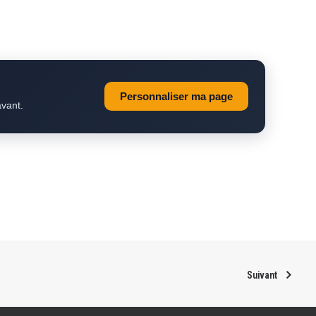
Personnaliser ma page
avant.
Suivant