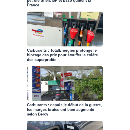
pétrole Shell, BP et Esso quittent la
France
Carburants : TotalEnergies prolonge le
blocage des prix pour étouffer la colère
des superprofits
Carburants : depuis le début de la guerre,
les marges brutes ont bien augmenté
selon Bercy