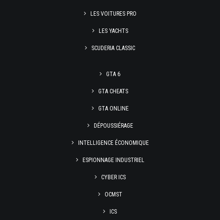
LES VOITURES PRO
LES YACHTS
SCUDERIA CLASSIC
GTA 6
GTA CHEATS
GTA ONLINE
DÉPOUSSIÉRAGE
INTELLIGENCE ÉCONOMIQUE
ESPIONNAGE INDUSTRIEL
CYBER ICS
OCMST
ICS