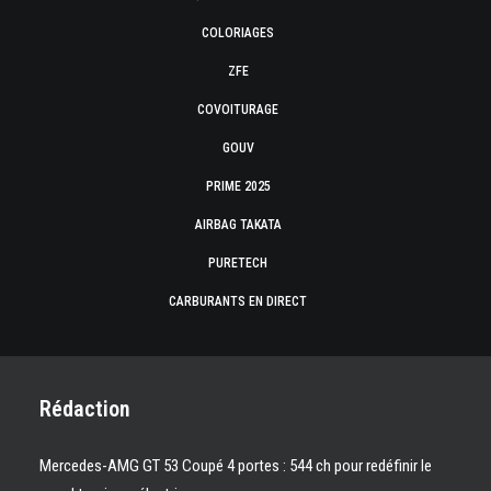
COLORIAGES
ZFE
COVOITURAGE
GOUV
PRIME 2025
AIRBAG TAKATA
PURETECH
CARBURANTS EN DIRECT
Rédaction
Mercedes-AMG GT 53 Coupé 4 portes : 544 ch pour redéfinir le