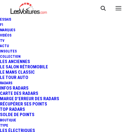
ESSAIS
F1
MARQUES
VIDÉOS
Stations essence Névez
TV
ACTU
INSOLITES
COLLECTION
LES ANCIENNES
LE SALON RÉTROMOBILE
LE MANS CLASSIC
LE TOUR AUTO
RADARS
INFOS RADARS
CARTE DES RADARS
MARGE D’ERREUR DES RADARS
RÉCUPÉRER SES POINTS
TOP RADARS
SOLDE DE POINTS
BOUTIQUE
TYPE
LES ÉLECTRIQUES
Prix des carburants