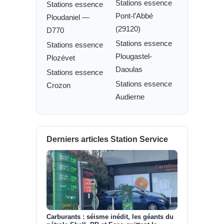
Stations essence
Stations essence
Pont-l’Abbé
Ploudaniel —
(29120)
D770
Stations essence
Stations essence
Plougastel-
Plozévet
Daoulas
Stations essence
Stations essence
Crozon
Audierne
Derniers articles Station Service
Carburants : séisme inédit, les géants du