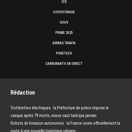
ZFE
COVOITURAGE
GOUV
PRIME 2025
AIRBAG TAKATA
PURETECH
CARBURANTS EN DIRECT
Rédaction
Trottinettes électriques : la Préfecture de police impose le
casque après 79 morts, mieux vaut tard que jamais
Robots de livraison autonomes : la France ouvre officiellement la
route à une nouvelle logistique urbaine