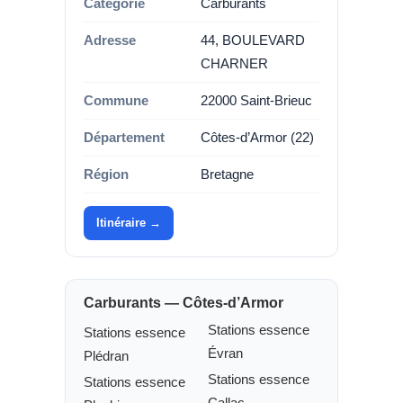
Catégorie
Carburants
Adresse
44, BOULEVARD
CHARNER
Commune
22000 Saint-Brieuc
Département
Côtes-d’Armor (22)
Région
Bretagne
Itinéraire →
Carburants — Côtes-d’Armor
Stations essence
Stations essence
Évran
Plédran
Stations essence
Stations essence
Callac