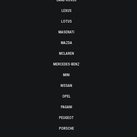
LAND ROVER
LEXUS
LOTUS
MASERATI
MAZDA
MCLAREN
MERCEDES-BENZ
MINI
NISSAN
OPEL
PAGANI
PEUGEOT
PORSCHE