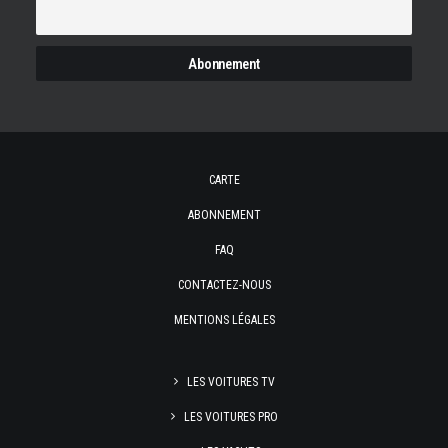
CARTE
ABONNEMENT
FAQ
CONTACTEZ-NOUS
MENTIONS LÉGALES
LES VOITURES TV
LES VOITURES PRO