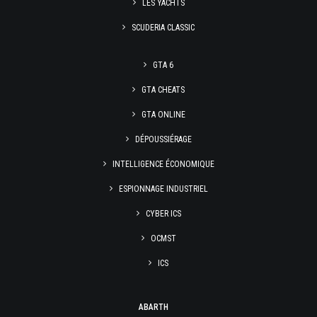
LES YACHTS
SCUDERIA CLASSIC
GTA 6
GTA CHEATS
GTA ONLINE
DÉPOUSSIÉRAGE
INTELLIGENCE ÉCONOMIQUE
ESPIONNAGE INDUSTRIEL
CYBER ICS
OCMST
ICS
ABARTH