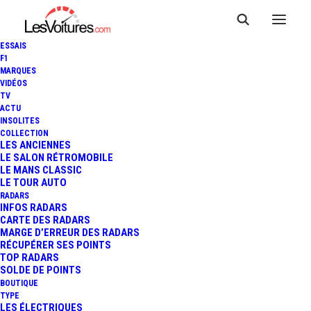
ESSAIS
F1
MARQUES
VIDÉOS
Stations essence Saint-
TV
ACTU
Brieuc
INSOLITES
COLLECTION
LES ANCIENNES
LE SALON RÉTROMOBILE
LE MANS CLASSIC
LE TOUR AUTO
RADARS
INFOS RADARS
CARTE DES RADARS
MARGE D’ERREUR DES RADARS
RÉCUPÉRER SES POINTS
TOP RADARS
SOLDE DE POINTS
BOUTIQUE
TYPE
LES ÉLECTRIQUES