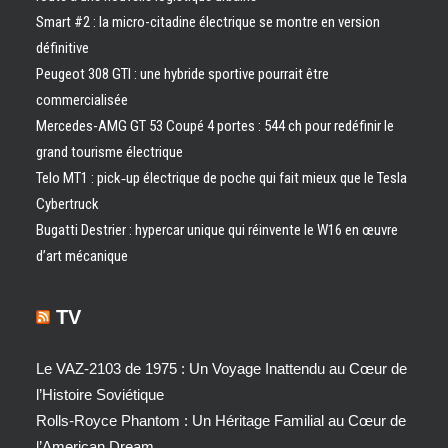
Smart #2 : la micro-citadine électrique se montre en version
définitive
Peugeot 308 GTI : une hybride sportive pourrait être
commercialisée
Mercedes-AMG GT 53 Coupé 4 portes : 544 ch pour redéfinir le
grand tourisme électrique
Telo MT1 : pick‑up électrique de poche qui fait mieux que le Tesla
Cybertruck
Bugatti Destrier : hypercar unique qui réinvente le W16 en œuvre
d’art mécanique
TV
Le VAZ-2103 de 1975 : Un Voyage Inattendu au Cœur de
l’Histoire Soviétique
Rolls-Royce Phantom : Un Héritage Familial au Cœur de
l’American Dream