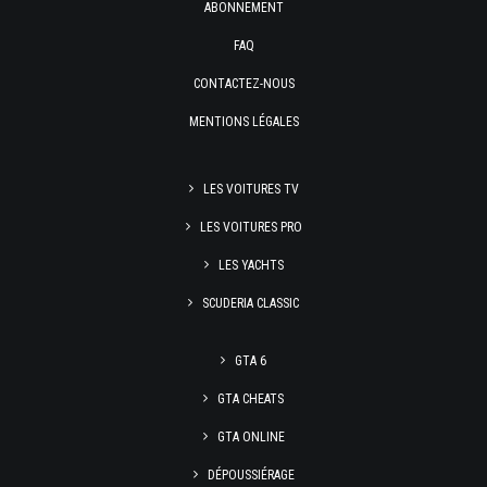
ABONNEMENT
FAQ
CONTACTEZ-NOUS
MENTIONS LÉGALES
LES VOITURES TV
LES VOITURES PRO
LES YACHTS
SCUDERIA CLASSIC
GTA 6
GTA CHEATS
GTA ONLINE
DÉPOUSSIÉRAGE