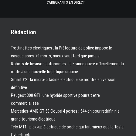
CARBURANTS EN DIRECT
Rédaction
Trottinettes électriques : la Préfecture de police impose le
casque après 79 morts, mieux vaut tard que jamais
Robots de livraison autonomes : la France ouvre officiellement la
route à une nouvelle logistique urbaine
Smart #2 : la micro-citadine électrique se montre en version
définitive
Peugeot 308 GTI : une hybride sportive pourrait être
commercialisée
Mercedes-AMG GT 53 Coupé 4 portes : 544 ch pour redéfinir le
grand tourisme électrique
Telo MT1 : pick‑up électrique de poche qui fait mieux que le Tesla
Cybertruck