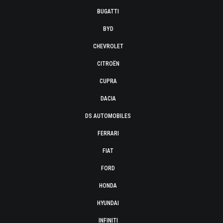
BUGATTI
BYD
CHEVROLET
CITROËN
CUPRA
DACIA
DS AUTOMOBILES
FERRARI
FIAT
FORD
HONDA
HYUNDAI
INFINITI