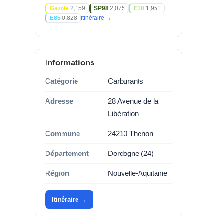
Gazole
2,159
SP98
2,075
E10
1,951
E85
0,828
Itinéraire →
Informations
Catégorie
Carburants
Adresse
28 Avenue de la
Libération
Commune
24210 Thenon
Département
Dordogne (24)
Région
Nouvelle-Aquitaine
Itinéraire →