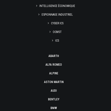
INTELLIGENCE ÉCONOMIQUE
ESPIONNAGE INDUSTRIEL
CYBER ICS
OCMST
ICS
ABARTH
ALFA ROMEO
ALPINE
ASTON MARTIN
AUDI
BENTLEY
BMW