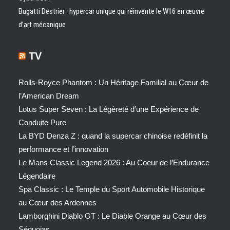
Bugatti Destrier : hypercar unique qui réinvente le W16 en œuvre
d’art mécanique
TV
Rolls-Royce Phantom : Un Héritage Familial au Cœur de
l’American Dream
Lotus Super Seven : La Légèreté d’une Expérience de
Conduite Pure
La BYD Denza Z : quand la supercar chinoise redéfinit la
performance et l’innovation
Le Mans Classic Legend 2026 : Au Coeur de l’Endurance
Légendaire
Spa Classic : Le Temple du Sport Automobile Historique
au Cœur des Ardennes
Lamborghini Diablo GT : Le Diable Orange au Cœur des
Séquoias