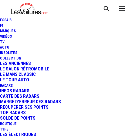
ESSAIS
F1
MARQUES
VIDÉOS
Stations essence Thenon
TV
ACTU
INSOLITES
COLLECTION
LES ANCIENNES
LE SALON RÉTROMOBILE
LE MANS CLASSIC
LE TOUR AUTO
RADARS
INFOS RADARS
CARTE DES RADARS
MARGE D’ERREUR DES RADARS
RÉCUPÉRER SES POINTS
TOP RADARS
SOLDE DE POINTS
BOUTIQUE
TYPE
LES ÉLECTRIQUES
Prix des carburants