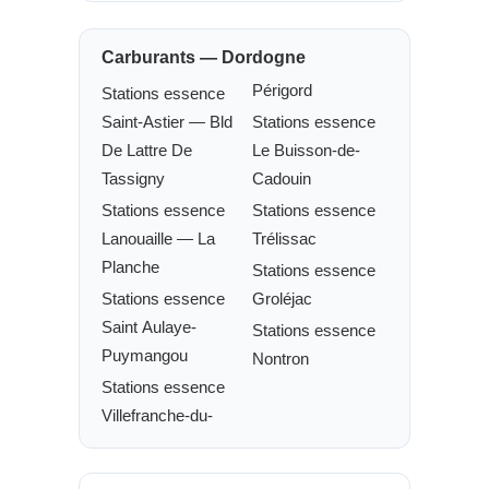
Carburants — Dordogne
Périgord
Stations essence
Saint-Astier — Bld
Stations essence
De Lattre De
Le Buisson-de-
Tassigny
Cadouin
Stations essence
Stations essence
Lanouaille — La
Trélissac
Planche
Stations essence
Stations essence
Groléjac
Saint Aulaye-
Stations essence
Puymangou
Nontron
Stations essence
Villefranche-du-