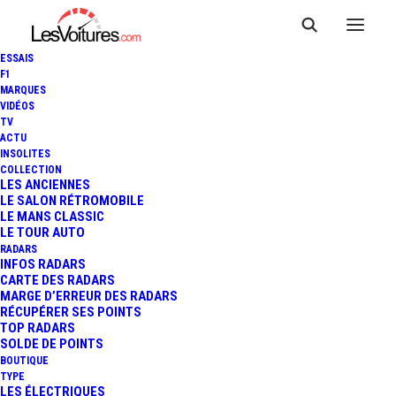
ESSAIS
F1
MARQUES
VIDÉOS
TV
ACTU
INSOLITES
COLLECTION
LES ANCIENNES
LE SALON RÉTROMOBILE
LE MANS CLASSIC
LE TOUR AUTO
Radars feu rouge
RADARS
INFOS RADARS
CARTE DES RADARS
MARGE D’ERREUR DES RADARS
RÉCUPÉRER SES POINTS
TOP RADARS
SOLDE DE POINTS
BOUTIQUE
TYPE
LES ÉLECTRIQUES