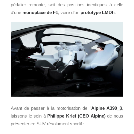
pédalier remonte, soit des positions identiques à celle
d’une
monoplace de F1
, voire d’un
prototype LMDh
.
Avant de passer à la motorisation de l’
Alpine A390_β
,
laissons le soin à
Philippe Krief (CEO Alpine)
de nous
présenter ce SUV résolument sportif :