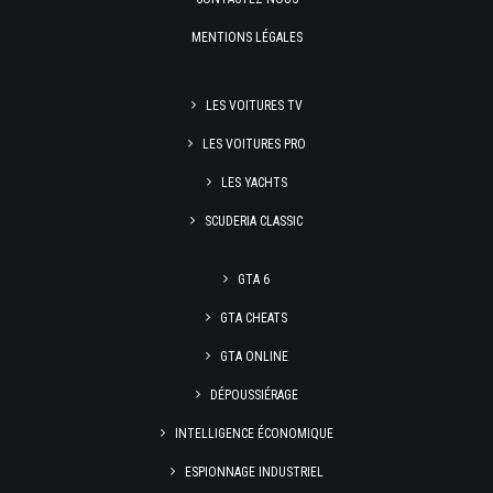
MENTIONS LÉGALES
LES VOITURES TV
LES VOITURES PRO
LES YACHTS
SCUDERIA CLASSIC
GTA 6
GTA CHEATS
GTA ONLINE
DÉPOUSSIÉRAGE
INTELLIGENCE ÉCONOMIQUE
ESPIONNAGE INDUSTRIEL