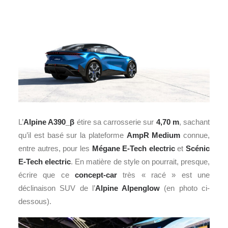
L’
Alpine A390_β
étire sa carrosserie sur
4,70 m
, sachant
qu’il est basé sur la plateforme
AmpR Medium
connue,
entre autres, pour les
Mégane E-Tech electric
et
Scénic
E-Tech electric
. En matière de style on pourrait, presque,
écrire que ce
concept-car
très « racé » est une
déclinaison SUV de l’
Alpine Alpenglow
(en photo ci-
dessous).