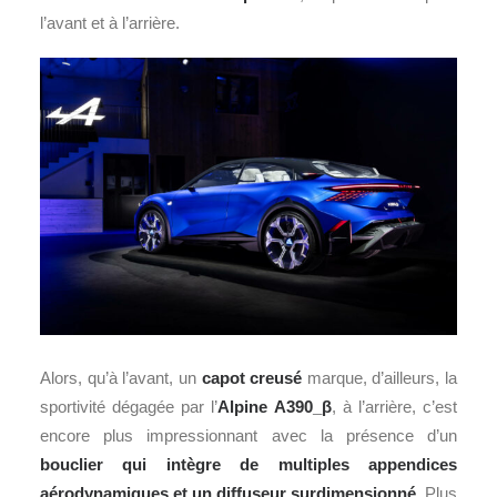
l’avant et à l’arrière.
Alors, qu’à l’avant, un
capot creusé
marque, d’ailleurs, la
sportivité dégagée par l’
Alpine A390_β
, à l’arrière, c’est
encore plus impressionnant avec la présence d’un
bouclier qui intègre de multiples appendices
aérodynamiques et un diffuseur surdimensionné
. Plus