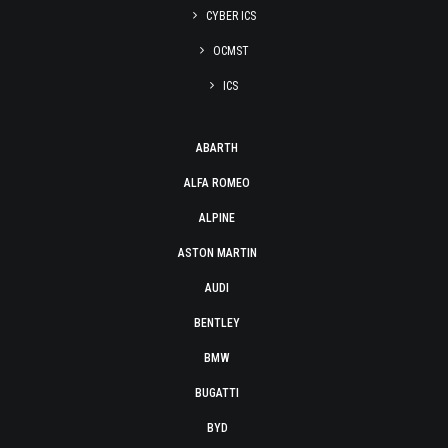
CYBER ICS
OCMST
ICS
ABARTH
ALFA ROMEO
ALPINE
ASTON MARTIN
AUDI
BENTLEY
BMW
BUGATTI
BYD