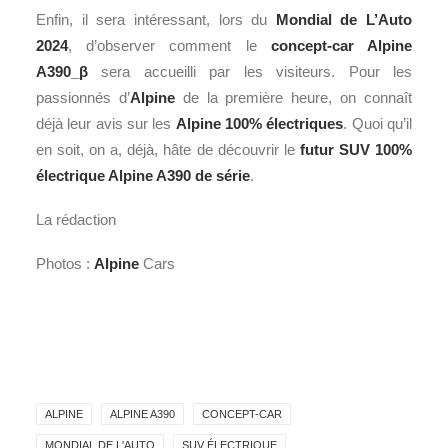
Enfin, il sera intéressant, lors du
Mondial de L’Auto
2024
, d’observer comment le
concept-car Alpine
A390_β
sera accueilli par les visiteurs. Pour les
passionnés d’
Alpine
de la première heure, on connaît
déjà leur avis sur les
Alpine 100% électriques
. Quoi qu’il
en soit, on a, déjà, hâte de découvrir le
futur SUV 100%
électrique Alpine A390 de série
.
La rédaction
Photos :
Alpine
Cars
ALPINE
ALPINE A390
CONCEPT-CAR
MONDIAL DE L'AUTO
SUV ÉLECTRIQUE