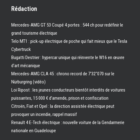
Rédaction
Mercedes-AMG GT 53 Coupé 4 portes : 544 ch pour redéfinir le
grand tourisme électrique
Telo MT1 : pick‑up électrique de poche qui fait mieux que le Tesla
Cybertruck
Bugatti Destrier : hypercar unique qui réinvente le W16 en œuvre
d’art mécanique
Mercedes-AMG CLA 45 : chrono record de 7’32″070 sur le
Nürburgring (vidéo)
Loi Ripost : les jeunes conducteurs bientôt interdits de voitures
puissantes, 15 000 € d’amende, prison et confiscation
Citroën, Fiat et Opel : la direction assistée électrique peut
provoquer un incendie, rappel massif
Renault 4 E-Tech électrique : nouvelle voiture de la Gendarmerie
nationale en Guadeloupe