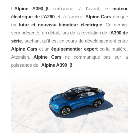
L’
Alpine A390_β
embarque, à l’avant, le
moteur
électrique de l’A290
et, à l’arrière,
Alpine Cars
évoque
un
futur et nouveau bimoteur électrique
. Ce dernier
sera présenté, en détail, lors de la révélation de l’
A390 de
série
, sachant qu’il est en cours de développement entre
Alpine Cars
et un
équipementier expert
en la matière.
Attention,
Alpine Cars
ne communique pas sur la
puissance de l’
Alpine A390_β
.