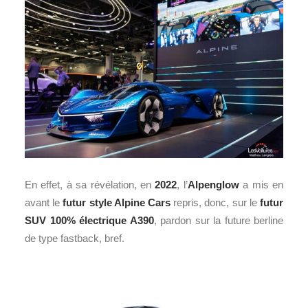
En effet, à sa révélation, en
2022
, l’
Alpenglow
a mis en
avant le
futur style Alpine Cars
repris, donc, sur le
futur
SUV 100% électrique A390
, pardon sur la future berline
de type fastback, bref.