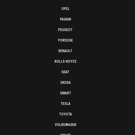
OPEL
PAGANI
PEUGEOT
PORSCHE
RENAULT
ROLLS-ROYCE
SEAT
SKODA
SMART
TESLA
TOYOTA
VOLKSWAGEN