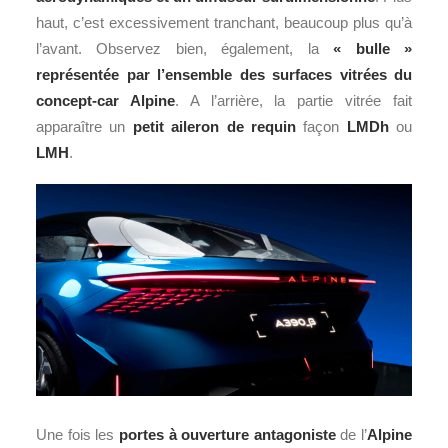
haut, c’est excessivement tranchant, beaucoup plus qu’à
l’avant. Observez bien, également, la
« bulle »
représentée par l’ensemble des surfaces vitrées du
concept-car Alpine
. A l’arrière, la partie vitrée fait
apparaître un
petit aileron de requin
façon
LMDh
ou
LMH
.
Une fois les
portes à ouverture antagoniste
de l’
Alpine