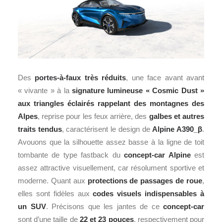
Des
portes-à-faux très réduits
, une face avant avant
« vivante » à la
signature lumineuse « Cosmic Dust »
aux triangles éclairés rappelant des montagnes des
Alpes
, reprise pour les feux arrière, des
galbes et autres
traits tendus
, caractérisent le design de
Alpine A390_β
.
Avouons que la silhouette assez basse à la ligne de toit
tombante de type fastback du
concept-car Alpine
est
assez attractive visuellement, car résolument sportive et
moderne. Quant aux
protections de passages de roue
,
elles sont fidèles aux
codes visuels indispensables à
un SUV
. Précisons que les jantes de ce
concept-car
sont d’une taille de
22 et 23 pouces
, respectivement pour