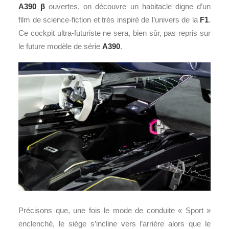
A390_β
ouvertes, on découvre un habitacle digne d’un
film de science-fiction et très inspiré de l’univers de la
F1
.
Ce cockpit ultra-futuriste ne sera, bien sûr, pas repris sur
le future modèle de série
A390
.
Précisons que, une fois le mode de conduite « Sport »
enclenché, le siège s’incline vers l’arrière alors que le