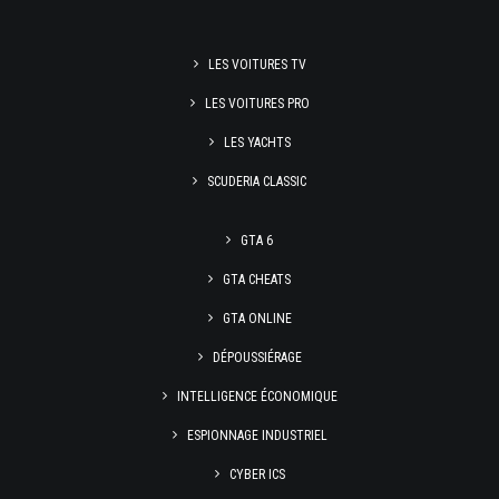
LES VOITURES TV
LES VOITURES PRO
LES YACHTS
SCUDERIA CLASSIC
GTA 6
GTA CHEATS
GTA ONLINE
DÉPOUSSIÉRAGE
INTELLIGENCE ÉCONOMIQUE
ESPIONNAGE INDUSTRIEL
CYBER ICS