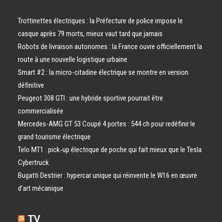
Trottinettes électriques : la Préfecture de police impose le
casque après 79 morts, mieux vaut tard que jamais
Robots de livraison autonomes : la France ouvre officiellement la
route à une nouvelle logistique urbaine
Smart #2 : la micro-citadine électrique se montre en version
définitive
Peugeot 308 GTI : une hybride sportive pourrait être
commercialisée
Mercedes-AMG GT 53 Coupé 4 portes : 544 ch pour redéfinir le
grand tourisme électrique
Telo MT1 : pick‑up électrique de poche qui fait mieux que le Tesla
Cybertruck
Bugatti Destrier : hypercar unique qui réinvente le W16 en œuvre
d’art mécanique
TV