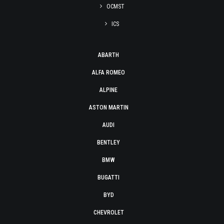
OCMST
ICS
ABARTH
ALFA ROMEO
ALPINE
ASTON MARTIN
AUDI
BENTLEY
BMW
BUGATTI
BYD
CHEVROLET