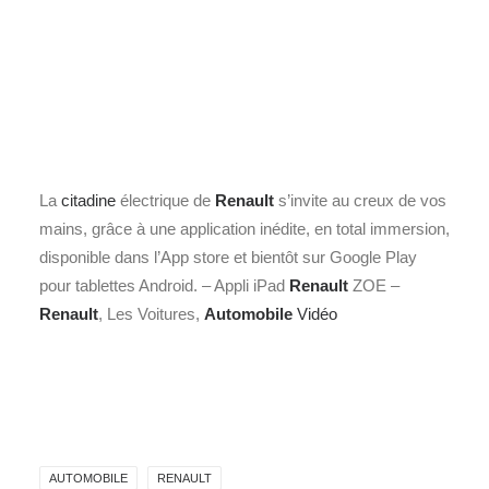
La
citadine
électrique de
Renault
s’invite au creux de vos
mains, grâce à une application inédite, en total immersion,
disponible dans l’App store et bientôt sur Google Play
pour tablettes Android. – Appli iPad
Renault
ZOE –
Renault
, Les Voitures,
Automobile
Vidéo
AUTOMOBILE
RENAULT