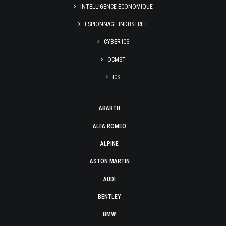
INTELLIGENCE ÉCONOMIQUE
ESPIONNAGE INDUSTRIEL
CYBER ICS
OCMST
ICS
ABARTH
ALFA ROMEO
ALPINE
ASTON MARTIN
AUDI
BENTLEY
BMW