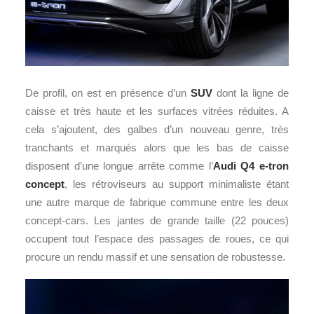
De profil, on est en présence d’un
SUV
dont la ligne de
caisse et très haute et les surfaces vitrées réduites. A
cela s’ajoutent, des galbes d’un nouveau genre, très
tranchants et marqués alors que les bas de caisse
disposent d’une longue arrête comme l’
Audi Q4 e-tron
concept
, les rétroviseurs au support minimaliste étant
une autre marque de fabrique commune entre les deux
concept-cars. Les jantes de grande taille (22 pouces)
occupent tout l’espace des passages de roues, ce qui
procure un rendu massif et une sensation de robustesse.