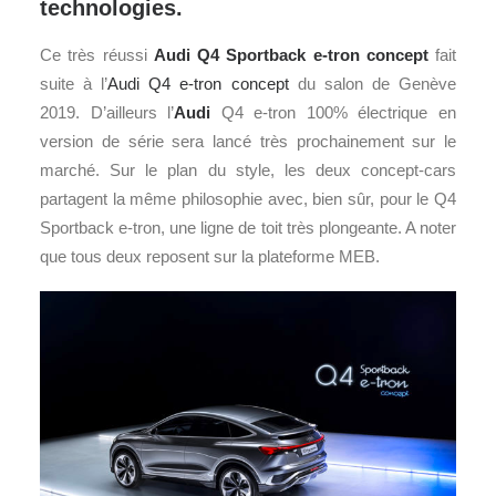
technologies.
Ce très réussi
Audi Q4 Sportback e-tron concept
fait
suite à l’
Audi Q4 e-tron concept
du salon de Genève
2019. D’ailleurs l’
Audi
Q4 e-tron 100% électrique en
version de série sera lancé très prochainement sur le
marché. Sur le plan du style, les deux concept-cars
partagent la même philosophie avec, bien sûr, pour le Q4
Sportback e-tron, une ligne de toit très plongeante. A noter
que tous deux reposent sur la plateforme MEB.