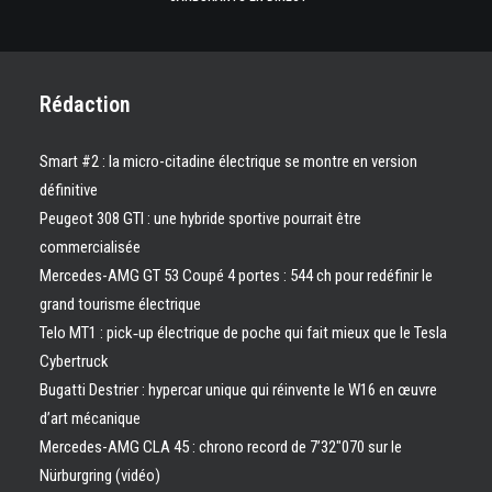
Rédaction
Smart #2 : la micro-citadine électrique se montre en version
définitive
Peugeot 308 GTI : une hybride sportive pourrait être
commercialisée
Mercedes-AMG GT 53 Coupé 4 portes : 544 ch pour redéfinir le
grand tourisme électrique
Telo MT1 : pick‑up électrique de poche qui fait mieux que le Tesla
Cybertruck
Bugatti Destrier : hypercar unique qui réinvente le W16 en œuvre
d’art mécanique
Mercedes-AMG CLA 45 : chrono record de 7’32″070 sur le
Nürburgring (vidéo)