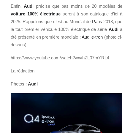
Enfin,
Audi
précise que pas moins de 20 modèles de
voiture 100% électrique
seront à son catalogue d’ici à
2025. Rappelons que c’est au Mondial de
Paris
2018, que
le tout premier véhicule 100% électrique de série
Audi
a
été présenté en première mondiale :
Audi e-tron
(photo ci-
dessus).
https://www.youtube.com/watch?v=vhZL07mYRL4
La rédaction
Photos :
Audi