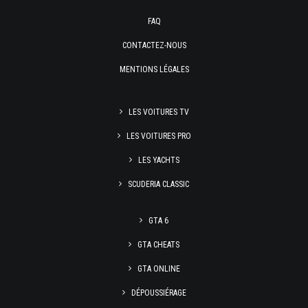
FAQ
CONTACTEZ-NOUS
MENTIONS LÉGALES
LES VOITURES TV
LES VOITURES PRO
LES YACHTS
SCUDERIA CLASSIC
GTA 6
GTA CHEATS
GTA ONLINE
DÉPOUSSIÉRAGE