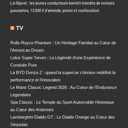
Loi Ripost : les jeunes conducteurs bientôt interdits de voitures
puissantes, 15 000 € d’amende, prison et confiscation
TV
Rolls-Royce Phantom : Un Héritage Familial au Cœur de
l’American Dream
Lotus Super Seven : La Légèreté d’une Expérience de
Conduite Pure
La BYD Denza Z : quand la supercar chinoise redéfinit la
performance et l’innovation
Le Mans Classic Legend 2026 : Au Coeur de l’Endurance
Légendaire
Spa Classic : Le Temple du Sport Automobile Historique
au Cœur des Ardennes
Lamborghini Diablo GT : Le Diable Orange au Cœur des
Séquoias