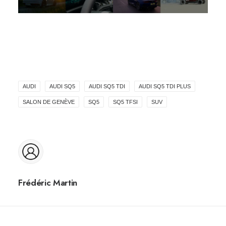
AUDI
AUDI SQ5
AUDI SQ5 TDI
AUDI SQ5 TDI PLUS
SALON DE GENÈVE
SQ5
SQ5 TFSI
SUV
Frédéric Martin