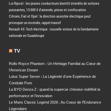
Loi Ripost : les jeunes conducteurs bientôt interdits de voitures
puissantes, 15 000 € d’amende, prison et confiscation
Citroën, Fiat et Opel : la direction assistée électrique peut
provoquer un incendie, rappel massif
Renault 4 E-Tech électrique : nouvelle voiture de la Gendarmerie
nationale en Guadeloupe
TV
Rolls-Royce Phantom : Un Héritage Familial au Cœur de
l’American Dream
Lotus Super Seven : La Légèreté d’une Expérience de
Conduite Pure
La BYD Denza Z : quand la supercar chinoise redéfinit la
performance et l’innovation
Le Mans Classic Legend 2026 : Au Coeur de l’Endurance
Légendaire