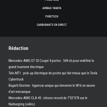
AIRBAG TAKATA
PURETECH
CARBURANTS EN DIRECT
Rédaction
Mercedes-AMG GT 53 Coupé 4 portes : 544 ch pour redéfinir le
grand tourisme électrique
Telo MT1 : pick‑up électrique de poche qui fait mieux que le Tesla
Cybertruck
Bugatti Destrier : hypercar unique qui réinvente le W16 en œuvre
d’art mécanique
Mercedes-AMG CLA 45 : chrono record de 7’32″070 sur le
Nürburgring (vidéo)