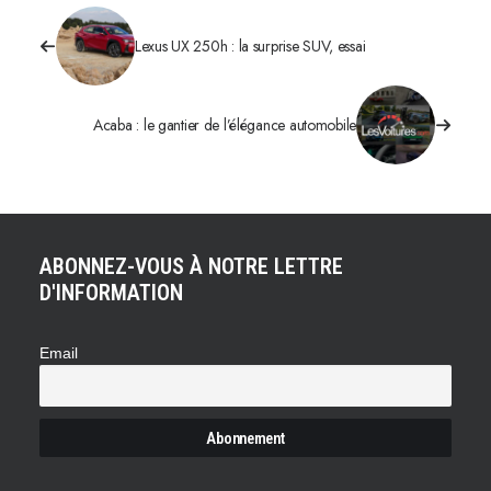
Lexus UX 250h : la surprise SUV, essai
Acaba : le gantier de l’élégance automobile
ABONNEZ-VOUS À NOTRE LETTRE
D'INFORMATION
Email