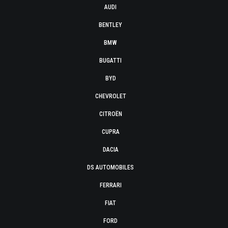
AUDI
BENTLEY
BMW
BUGATTI
BYD
CHEVROLET
CITROËN
CUPRA
DACIA
DS AUTOMOBILES
FERRARI
FIAT
FORD