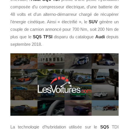
composée d’u compresseur électrique, d’une batterie de
48 volts et d’un alterno-démarreur chargé de récupérer
l’énergie cinétique. Ainsi « électrifié », le
SUV
génère un
couple de camion annoncé pour 700 Nm, soit 200 Nm de
plus que le
SQ5 TFSI
disparu du catalogue
Audi
depuis
septembre 2018.
La technologie d’hybridation utilisée sur le
SQ5
TDI