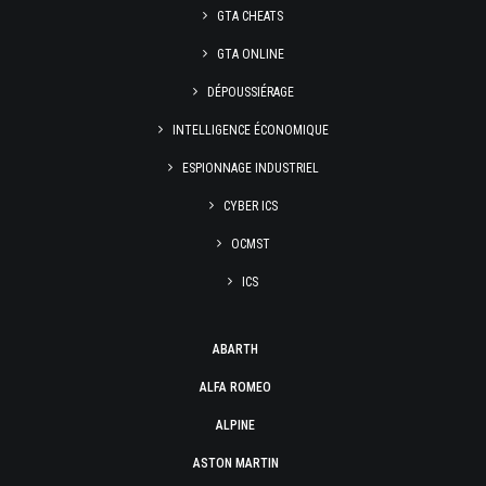
GTA CHEATS
GTA ONLINE
DÉPOUSSIÉRAGE
INTELLIGENCE ÉCONOMIQUE
ESPIONNAGE INDUSTRIEL
CYBER ICS
OCMST
ICS
ABARTH
ALFA ROMEO
ALPINE
ASTON MARTIN