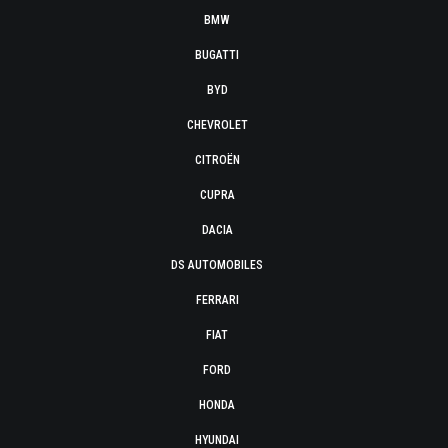
BMW
BUGATTI
BYD
CHEVROLET
CITROËN
CUPRA
DACIA
DS AUTOMOBILES
FERRARI
FIAT
FORD
HONDA
HYUNDAI