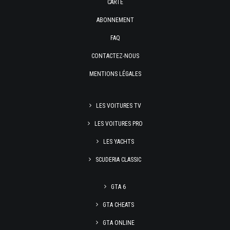
CARTE
ABONNEMENT
FAQ
CONTACTEZ-NOUS
MENTIONS LÉGALES
LES VOITURES TV
LES VOITURES PRO
LES YACHTS
SCUDERIA CLASSIC
GTA 6
GTA CHEATS
GTA ONLINE