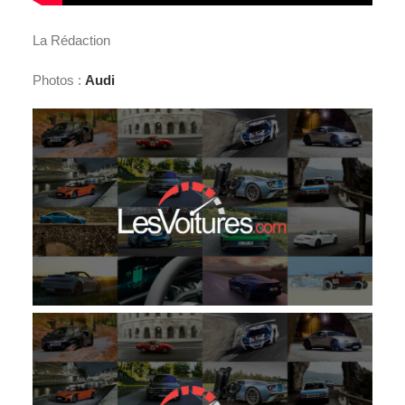
La Rédaction
Photos :
Audi