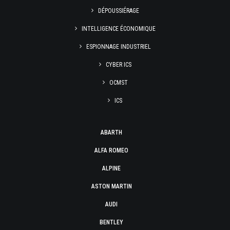
DÉPOUSSIÉRAGE
INTELLIGENCE ÉCONOMIQUE
ESPIONNAGE INDUSTRIEL
CYBER ICS
OCMST
ICS
ABARTH
ALFA ROMEO
ALPINE
ASTON MARTIN
AUDI
BENTLEY