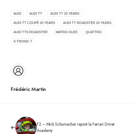
AUDI
AUDI TT
AUDI TT 20 YEARS
AUDI TT COUPÉ 20 YEARS
AUDI TT ROADSTER 20 YEARS
AUDI TTS ROADSTER
MATRIX OLED
QUATTRO
S TRONIC 7
Frédéric Martin
F2 – Mick Schumacher rejoint la Ferrari Driver
Academy