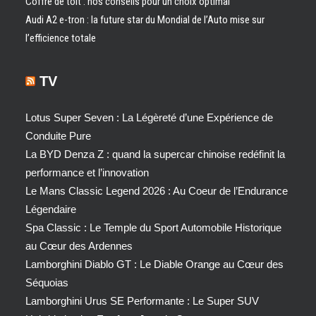
Coffre de toit : nos conseils pour un choix optimal
Audi A2 e-tron : la future star du Mondial de l’Auto mise sur
l’efficience totale
TV
Lotus Super Seven : La Légèreté d’une Expérience de
Conduite Pure
La BYD Denza Z : quand la supercar chinoise redéfinit la
performance et l’innovation
Le Mans Classic Legend 2026 : Au Coeur de l’Endurance
Légendaire
Spa Classic : Le Temple du Sport Automobile Historique
au Cœur des Ardennes
Lamborghini Diablo GT : Le Diable Orange au Cœur des
Séquoias
Lamborghini Urus SE Performante : Le Super SUV