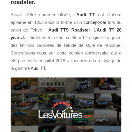
roadster.
Avant d’être commercialisée, l’
Audi
TT
est d’abord
apparue en 1995 sous la forme d’un
concept-car
lors du
salon de Tokyo :
Audi TTS Roadster
. L’
Audi TT 20
years
fait directement écho à cette « TT originelle » grâce
des finitions inspirées de l’étude de style de l’époque.
Concentrons-nous sur cette version anniversaire qui a
été présentée en juillet 2018 à l’occasion du restylage de
la gamme
Audi TT
.