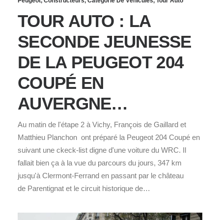
Peugeot
,
Constructeurs
,
Catégorie De Véhicules
,
Tour Auto
TOUR AUTO : LA
SECONDE JEUNESSE
DE LA PEUGEOT 204
COUPÉ EN
AUVERGNE…
Au matin de l'étape 2 à Vichy, François de Gaillard et
Matthieu Planchon ont préparé la Peugeot 204 Coupé en
suivant une ckeck-list digne d'une voiture du WRC. Il
fallait bien ça à la vue du parcours du jours, 347 km
jusqu'à Clermont-Ferrand en passant par le château
de Parentignat et le circuit historique de…