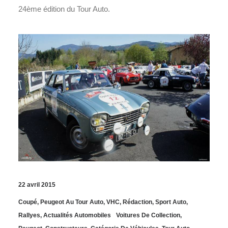
24ème édition du Tour Auto.
22 avril 2015
Coupé
,
Peugeot Au Tour Auto
,
VHC
,
Rédaction
,
Sport Auto
,
Rallyes
,
Actualités Automobiles
Voitures De Collection
,