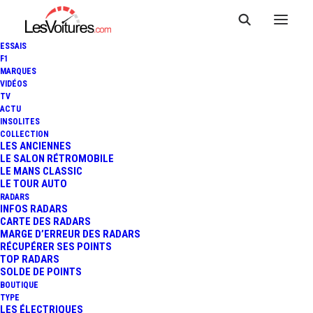
ESSAIS
F1
MARQUES
VIDÉOS
TV
ACTU
INSOLITES
COLLECTION
LES ANCIENNES
LE SALON RÉTROMOBILE
LE MANS CLASSIC
LE TOUR AUTO
RADARS
INFOS RADARS
CARTE DES RADARS
MARGE D’ERREUR DES RADARS
RÉCUPÉRER SES POINTS
TOP RADARS
23 mai 2015
SOLDE DE POINTS
BOUTIQUE
VIDÉO : LES AVENTURES
TYPE
LES ÉLECTRIQUES