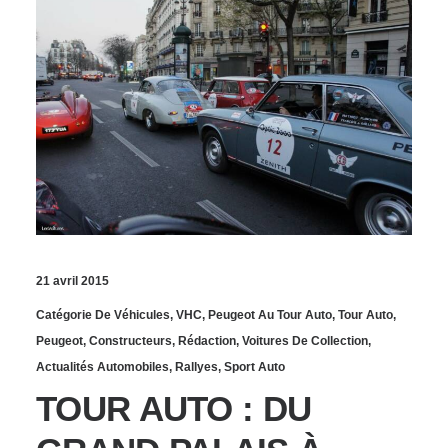
21 avril 2015
Catégorie De Véhicules
,
VHC
,
Peugeot Au Tour Auto
,
Tour Auto
,
Peugeot
,
Constructeurs
,
Rédaction
,
Voitures De Collection
,
Actualités Automobiles
,
Rallyes
,
Sport Auto
TOUR AUTO : DU