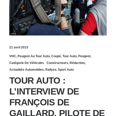
21 avril 2015
VHC
,
Peugeot Au Tour Auto
,
Coupé
,
Tour Auto
,
Peugeot
,
Catégorie De Véhicules
Constructeurs
,
Rédaction
,
Actualités Automobiles
,
Rallyes
,
Sport Auto
TOUR AUTO :
L’INTERVIEW DE
FRANÇOIS DE
GAILLARD, PILOTE DE