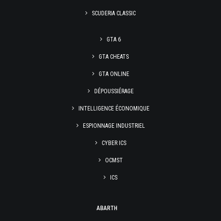
SCUDERIA CLASSIC
GTA 6
GTA CHEATS
GTA ONLINE
DÉPOUSSIÉRAGE
INTELLIGENCE ÉCONOMIQUE
ESPIONNAGE INDUSTRIEL
CYBER ICS
OCMST
ICS
ABARTH