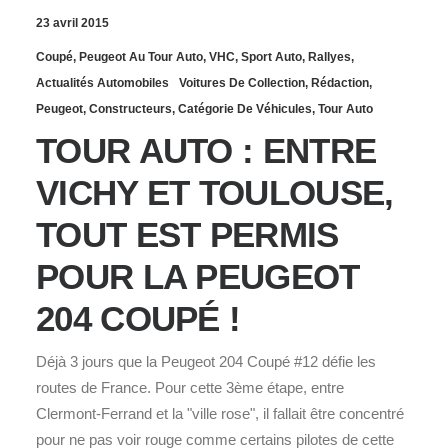
23 avril 2015
Coupé
,
Peugeot Au Tour Auto
,
VHC
,
Sport Auto
,
Rallyes
,
Actualités Automobiles
Voitures De Collection
,
Rédaction
,
Peugeot
,
Constructeurs
,
Catégorie De Véhicules
,
Tour Auto
TOUR AUTO : ENTRE
VICHY ET TOULOUSE,
TOUT EST PERMIS
POUR LA PEUGEOT
204 COUPÉ !
Déjà 3 jours que la Peugeot 204 Coupé #12 défie les
routes de France. Pour cette 3ème étape, entre
Clermont-Ferrand et la "ville rose", il fallait être concentré
pour ne pas voir rouge comme certains pilotes de cette