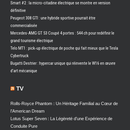
Smart #2 : la micro-citadine électrique se montre en version
définitive
Peugeot 308 GTI : une hybride sportive pourrait être
commercialisée
Mercedes-AMG GT 53 Coupé 4 portes : 544 ch pour redéfinir le
grand tourisme électrique
Telo MT1 : pick‑up électrique de poche qui fait mieux que le Tesla
Cybertruck
Bugatti Destrier : hypercar unique qui réinvente le W16 en œuvre
d’art mécanique
TV
Rolls-Royce Phantom : Un Héritage Familial au Cœur de
l’American Dream
Lotus Super Seven : La Légèreté d’une Expérience de
Conduite Pure