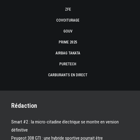
ZFE
COVOITURAGE
GOUV
PRIME 2025
AIRBAG TAKATA
PURETECH
CARBURANTS EN DIRECT
Rédaction
Smart #2 : la micro-citadine électrique se montre en version
définitive
Peugeot 308 GTI : une hybride sportive pourrait être