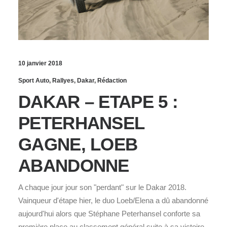
10 janvier 2018
Sport Auto
,
Rallyes
,
Dakar
,
Rédaction
DAKAR – ETAPE 5 :
PETERHANSEL
GAGNE, LOEB
ABANDONNE
A chaque jour jour son "perdant" sur le Dakar 2018.
Vainqueur d'étape hier, le duo Loeb/Elena a dû abandonné
aujourd'hui alors que Stéphane Peterhansel conforte sa
première place au classement général suite à sa victoire.