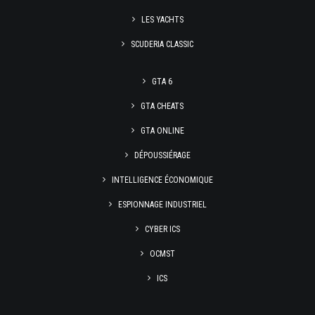
LES YACHTS
SCUDERIA CLASSIC
GTA 6
GTA CHEATS
GTA ONLINE
DÉPOUSSIÉRAGE
INTELLIGENCE ÉCONOMIQUE
ESPIONNAGE INDUSTRIEL
CYBER ICS
OCMST
ICS