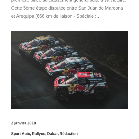
Cette 5ème étape disputée entre San Juan de Marcona
et Arequipa (666 km de liaison - Spéciale :…
2 janvier 2018
Sport Auto
,
Rallyes
,
Dakar
,
Rédaction