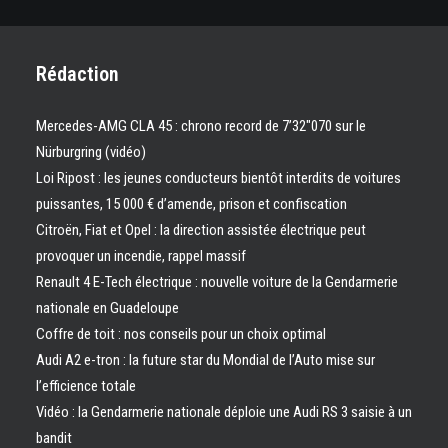
Rédaction
Mercedes-AMG CLA 45 : chrono record de 7’32″070 sur le
Nürburgring (vidéo)
Loi Ripost : les jeunes conducteurs bientôt interdits de voitures
puissantes, 15 000 € d’amende, prison et confiscation
Citroën, Fiat et Opel : la direction assistée électrique peut
provoquer un incendie, rappel massif
Renault 4 E-Tech électrique : nouvelle voiture de la Gendarmerie
nationale en Guadeloupe
Coffre de toit : nos conseils pour un choix optimal
Audi A2 e-tron : la future star du Mondial de l’Auto mise sur
l’efficience totale
Vidéo : la Gendarmerie nationale déploie une Audi RS 3 saisie à un
bandit