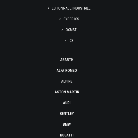
ESPIONNAGE INDUSTRIEL
CYBER ICS
OCMST
ICS
ABARTH
ALFA ROMEO
ALPINE
ASTON MARTIN
AUDI
BENTLEY
BMW
BUGATTI