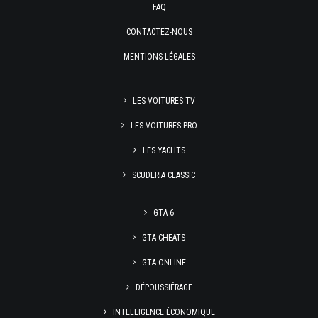
FAQ
CONTACTEZ-NOUS
MENTIONS LÉGALES
LES VOITURES TV
LES VOITURES PRO
LES YACHTS
SCUDERIA CLASSIC
GTA 6
GTA CHEATS
GTA ONLINE
DÉPOUSSIÉRAGE
INTELLIGENCE ÉCONOMIQUE