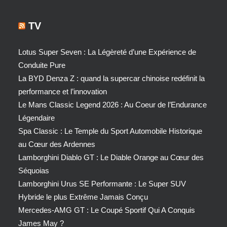
TV
Lotus Super Seven : La Légèreté d’une Expérience de
Conduite Pure
La BYD Denza Z : quand la supercar chinoise redéfinit la
performance et l’innovation
Le Mans Classic Legend 2026 : Au Coeur de l’Endurance
Légendaire
Spa Classic : Le Temple du Sport Automobile Historique
au Cœur des Ardennes
Lamborghini Diablo GT : Le Diable Orange au Cœur des
Séquoias
Lamborghini Urus SE Performante : Le Super SUV
Hybride le plus Extrême Jamais Conçu
Mercedes-AMG GT : Le Coupé Sportif Qui A Conquis
James May ?