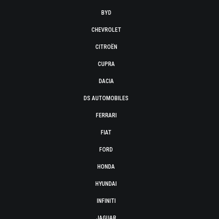
BYD
CHEVROLET
CITROËN
CUPRA
DACIA
DS AUTOMOBILES
FERRARI
FIAT
FORD
HONDA
HYUNDAI
INFINITI
JAGUAR