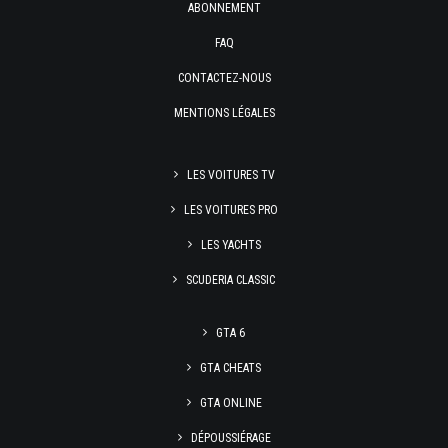
ABONNEMENT
FAQ
CONTACTEZ-NOUS
MENTIONS LÉGALES
LES VOITURES TV
LES VOITURES PRO
LES YACHTS
SCUDERIA CLASSIC
GTA 6
GTA CHEATS
GTA ONLINE
DÉPOUSSIÉRAGE