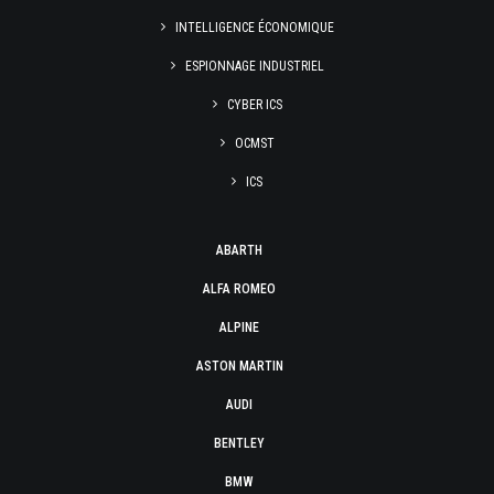
INTELLIGENCE ÉCONOMIQUE
ESPIONNAGE INDUSTRIEL
CYBER ICS
OCMST
ICS
ABARTH
ALFA ROMEO
ALPINE
ASTON MARTIN
AUDI
BENTLEY
BMW