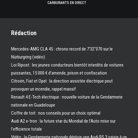
CARBURANTS EN DIRECT
Rédaction
Mercedes-AMG CLA 45 : chrono record de 7’32″070 sur le
Nürburgring (vidéo)
Loi Ripost : les jeunes conducteurs bientôt interdits de voitures
puissantes, 15 000 € d’amende, prison et confiscation
Citroën, Fiat et Opel : la direction assistée électrique peut
provoquer un incendie, rappel massif
Renault 4 E-Tech électrique : nouvelle voiture de la Gendarmerie
nationale en Guadeloupe
Coffre de toit : nos conseils pour un choix optimal
Audi A2 e-tron : la future star du Mondial de l’Auto mise sur
l’efficience totale
Vidéo : la Gendarmerie nationale déploie une Audi RS 3 saisie à un