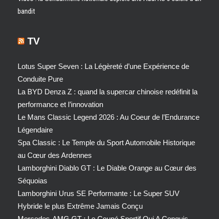
bandit
TV
Lotus Super Seven : La Légèreté d’une Expérience de
Conduite Pure
La BYD Denza Z : quand la supercar chinoise redéfinit la
performance et l’innovation
Le Mans Classic Legend 2026 : Au Coeur de l’Endurance
Légendaire
Spa Classic : Le Temple du Sport Automobile Historique
au Cœur des Ardennes
Lamborghini Diablo GT : Le Diable Orange au Cœur des
Séquoias
Lamborghini Urus SE Performante : Le Super SUV
Hybride le plus Extrême Jamais Conçu
Mercedes-AMG GT : Le Coupé Sportif Qui A Conquis