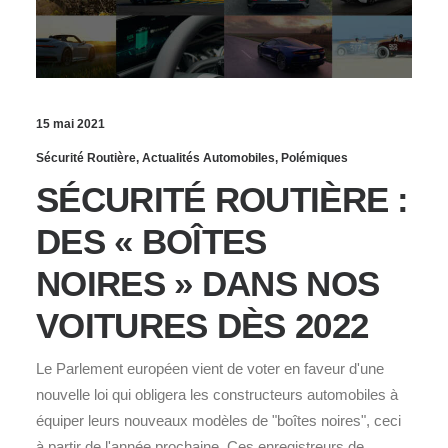
15 mai 2021
Sécurité Routière
,
Actualités Automobiles
,
Polémiques
SÉCURITÉ ROUTIÈRE :
DES « BOÎTES
NOIRES » DANS NOS
VOITURES DÈS 2022
Le Parlement européen vient de voter en faveur d'une
nouvelle loi qui obligera les constructeurs automobiles à
équiper leurs nouveaux modèles de "boîtes noires", ceci
à partir de l'année prochaine. Ces enregistreurs de