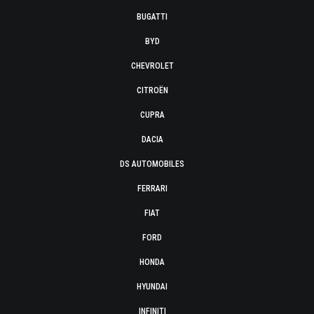
BUGATTI
BYD
CHEVROLET
CITROËN
CUPRA
DACIA
DS AUTOMOBILES
FERRARI
FIAT
FORD
HONDA
HYUNDAI
INFINITI