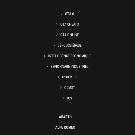
GTA 6
GTA CHEATS
GTA ONLINE
DÉPOUSSIÉRAGE
INTELLIGENCE ÉCONOMIQUE
ESPIONNAGE INDUSTRIEL
CYBER ICS
OCMST
ICS
ABARTH
ALFA ROMEO