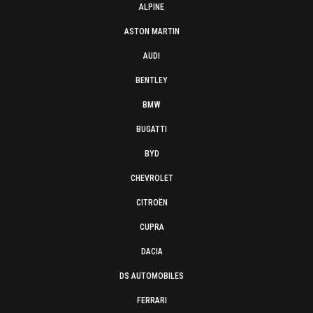
ALPINE
ASTON MARTIN
AUDI
BENTLEY
BMW
BUGATTI
BYD
CHEVROLET
CITROËN
CUPRA
DACIA
DS AUTOMOBILES
FERRARI