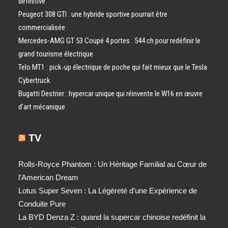
définitive
Peugeot 308 GTI : une hybride sportive pourrait être
commercialisée
Mercedes-AMG GT 53 Coupé 4 portes : 544 ch pour redéfinir le
grand tourisme électrique
Telo MT1 : pick‑up électrique de poche qui fait mieux que le Tesla
Cybertruck
Bugatti Destrier : hypercar unique qui réinvente le W16 en œuvre
d’art mécanique
TV
Rolls-Royce Phantom : Un Héritage Familial au Cœur de
l’American Dream
Lotus Super Seven : La Légèreté d’une Expérience de
Conduite Pure
La BYD Denza Z : quand la supercar chinoise redéfinit la