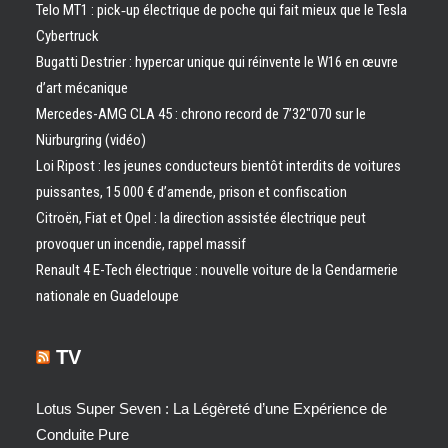
Telo MT1 : pick‑up électrique de poche qui fait mieux que le Tesla
Cybertruck
Bugatti Destrier : hypercar unique qui réinvente le W16 en œuvre
d’art mécanique
Mercedes-AMG CLA 45 : chrono record de 7’32″070 sur le
Nürburgring (vidéo)
Loi Ripost : les jeunes conducteurs bientôt interdits de voitures
puissantes, 15 000 € d’amende, prison et confiscation
Citroën, Fiat et Opel : la direction assistée électrique peut
provoquer un incendie, rappel massif
Renault 4 E-Tech électrique : nouvelle voiture de la Gendarmerie
nationale en Guadeloupe
TV
Lotus Super Seven : La Légèreté d’une Expérience de
Conduite Pure