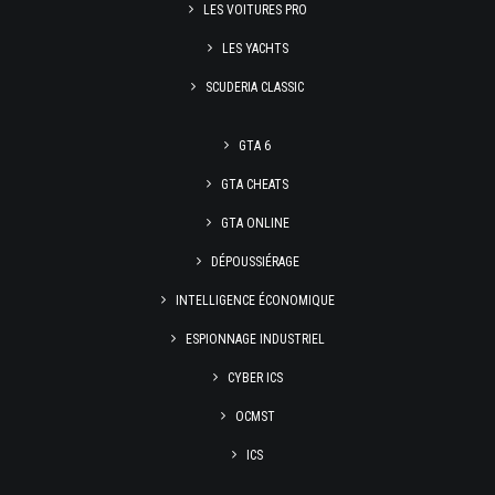
LES VOITURES PRO
LES YACHTS
SCUDERIA CLASSIC
GTA 6
GTA CHEATS
GTA ONLINE
DÉPOUSSIÉRAGE
INTELLIGENCE ÉCONOMIQUE
ESPIONNAGE INDUSTRIEL
CYBER ICS
OCMST
ICS