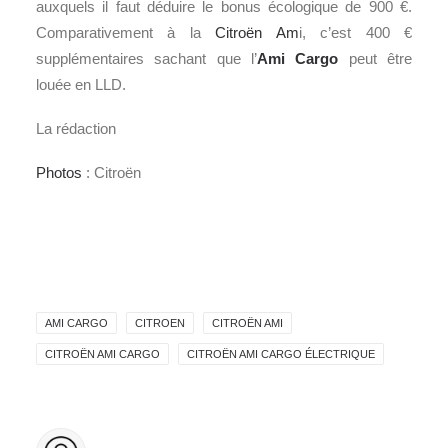
auxquels il faut déduire le bonus écologique de 900 €.
Comparativement à la
Citroën Am
i, c’est 400 €
supplémentaires sachant que l’
Ami Cargo
peut être
louée en LLD.
La rédaction
Photos
: Citroën
AMI CARGO
CITROEN
CITROËN AMI
CITROËN AMI CARGO
CITROËN AMI CARGO ÉLECTRIQUE