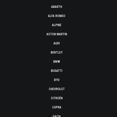
ABARTH
ALFA ROMEO
ALPINE
ASTON MARTIN
AUDI
BENTLEY
BMW
BUGATTI
BYD
CHEVROLET
CITROËN
CUPRA
DACIA