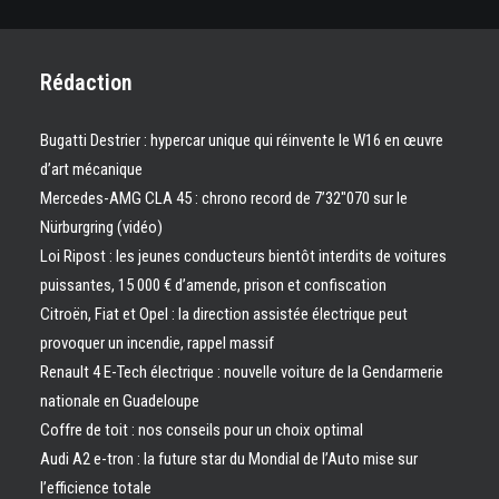
Rédaction
Bugatti Destrier : hypercar unique qui réinvente le W16 en œuvre
d’art mécanique
Mercedes-AMG CLA 45 : chrono record de 7’32″070 sur le
Nürburgring (vidéo)
Loi Ripost : les jeunes conducteurs bientôt interdits de voitures
puissantes, 15 000 € d’amende, prison et confiscation
Citroën, Fiat et Opel : la direction assistée électrique peut
provoquer un incendie, rappel massif
Renault 4 E-Tech électrique : nouvelle voiture de la Gendarmerie
nationale en Guadeloupe
Coffre de toit : nos conseils pour un choix optimal
Audi A2 e-tron : la future star du Mondial de l’Auto mise sur
l’efficience totale