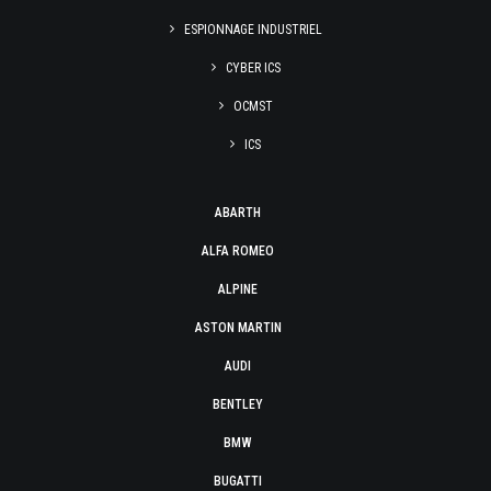
ESPIONNAGE INDUSTRIEL
CYBER ICS
OCMST
ICS
ABARTH
ALFA ROMEO
ALPINE
ASTON MARTIN
AUDI
BENTLEY
BMW
BUGATTI