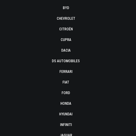
BYD
CHEVROLET
CITROËN
CUPRA
DACIA
DS AUTOMOBILES
FERRARI
FIAT
FORD
HONDA
HYUNDAI
INFINITI
JAGUAR