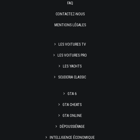
FAQ
CONTACTEZ-NOUS
MENTIONS LÉGALES
LES VOITURES TV
LES VOITURES PRO
LES YACHTS
SCUDERIA CLASSIC
GTA 6
GTA CHEATS
GTA ONLINE
DÉPOUSSIÉRAGE
INTELLIGENCE ÉCONOMIQUE