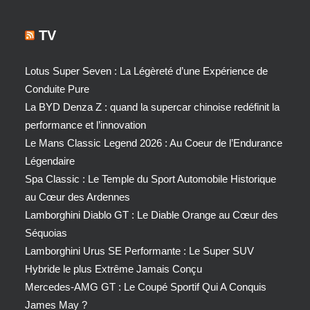
TV
Lotus Super Seven : La Légèreté d’une Expérience de
Conduite Pure
La BYD Denza Z : quand la supercar chinoise redéfinit la
performance et l’innovation
Le Mans Classic Legend 2026 : Au Coeur de l’Endurance
Légendaire
Spa Classic : Le Temple du Sport Automobile Historique
au Cœur des Ardennes
Lamborghini Diablo GT : Le Diable Orange au Cœur des
Séquoias
Lamborghini Urus SE Performante : Le Super SUV
Hybride le plus Extrême Jamais Conçu
Mercedes-AMG GT : Le Coupé Sportif Qui A Conquis
James May ?