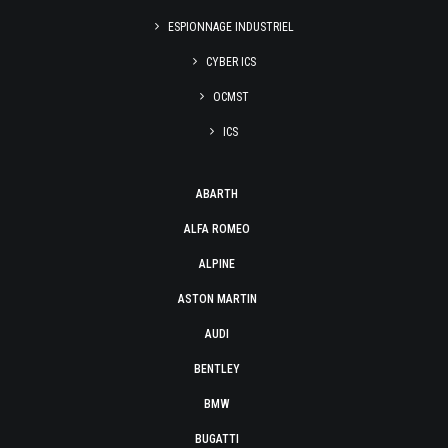
ESPIONNAGE INDUSTRIEL
CYBER ICS
OCMST
ICS
ABARTH
ALFA ROMEO
ALPINE
ASTON MARTIN
AUDI
BENTLEY
BMW
BUGATTI