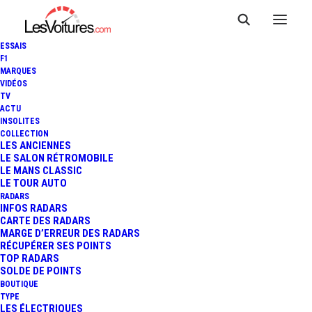
ESSAIS
F1
MARQUES
VIDÉOS
TV
ACTU
INSOLITES
COLLECTION
LES ANCIENNES
LE SALON RÉTROMOBILE
LE MANS CLASSIC
LE TOUR AUTO
RADARS
INFOS RADARS
CARTE DES RADARS
MARGE D’ERREUR DES RADARS
RÉCUPÉRER SES POINTS
TOP RADARS
19 mars 2014
SOLDE DE POINTS
BOUTIQUE
CHEVROLET CORVETTE
TYPE
LES ÉLECTRIQUES