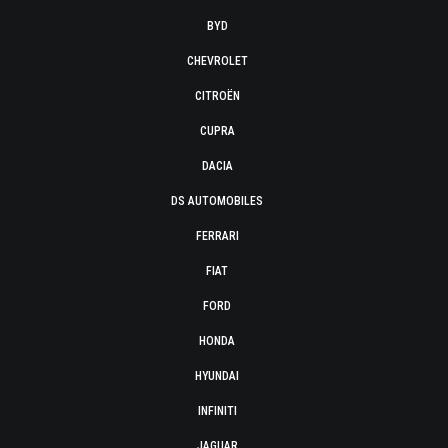
BYD
CHEVROLET
CITROËN
CUPRA
DACIA
DS AUTOMOBILES
FERRARI
FIAT
FORD
HONDA
HYUNDAI
INFINITI
JAGUAR