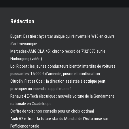
Rédaction
Bugatti Destrier : hypercar unique qui réinvente le W16 en œuvre
d’art mécanique
Mercedes-AMG CLA 45 : chrono record de 7’32″070 sur le
Nürburgring (vidéo)
Loi Ripost : les jeunes conducteurs bientôt interdits de voitures
puissantes, 15 000 € d’amende, prison et confiscation
Citroën, Fiat et Opel : la direction assistée électrique peut
provoquer un incendie, rappel massif
Renault 4 E-Tech électrique : nouvelle voiture de la Gendarmerie
nationale en Guadeloupe
Coffre de toit : nos conseils pour un choix optimal
Audi A2 e-tron : la future star du Mondial de l’Auto mise sur
l’efficience totale