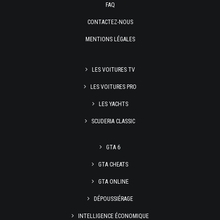
FAQ
CONTACTEZ-NOUS
MENTIONS LÉGALES
LES VOITURES TV
LES VOITURES PRO
LES YACHTS
SCUDERIA CLASSIC
GTA 6
GTA CHEATS
GTA ONLINE
DÉPOUSSIÉRAGE
INTELLIGENCE ÉCONOMIQUE