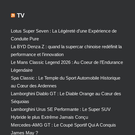
TV
Lotus Super Seven : La Légèreté d’une Expérience de
Conduite Pure
La BYD Denza Z : quand la supercar chinoise redéfinit la
performance et l’innovation
Le Mans Classic Legend 2026 : Au Coeur de l’Endurance
Légendaire
Spa Classic : Le Temple du Sport Automobile Historique
au Cœur des Ardennes
Lamborghini Diablo GT : Le Diable Orange au Cœur des
Séquoias
Lamborghini Urus SE Performante : Le Super SUV
Hybride le plus Extrême Jamais Conçu
Mercedes-AMG GT : Le Coupé Sportif Qui A Conquis
James May ?