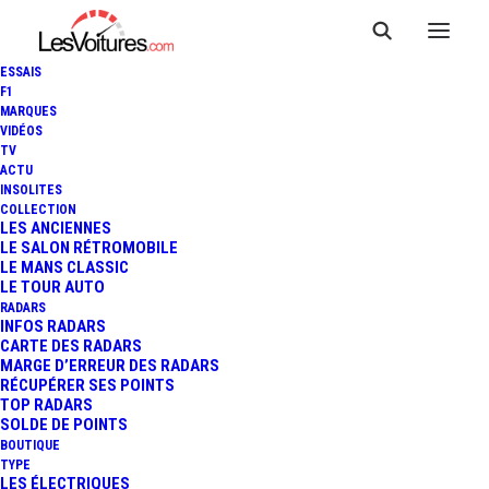
ESSAIS
F1
MARQUES
VIDÉOS
TV
ACTU
INSOLITES
COLLECTION
LES ANCIENNES
LE SALON RÉTROMOBILE
LE MANS CLASSIC
LE TOUR AUTO
RADARS
INFOS RADARS
CARTE DES RADARS
MARGE D’ERREUR DES RADARS
RÉCUPÉRER SES POINTS
TOP RADARS
15 juin 2020
SOLDE DE POINTS
BOUTIQUE
FIAT 850 MORETTI
TYPE
LES ÉLECTRIQUES