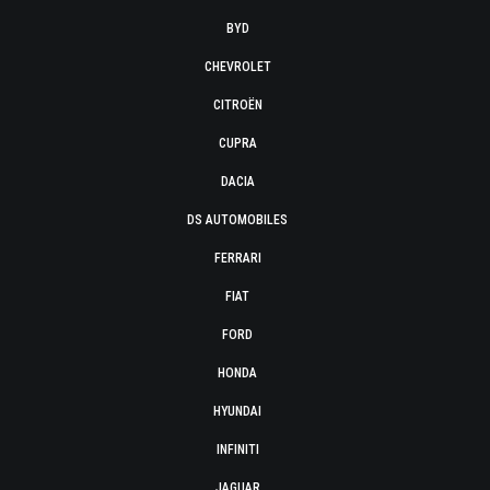
BYD
CHEVROLET
CITROËN
CUPRA
DACIA
DS AUTOMOBILES
FERRARI
FIAT
FORD
HONDA
HYUNDAI
INFINITI
JAGUAR