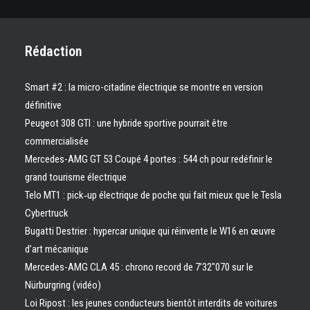
Rédaction
Smart #2 : la micro-citadine électrique se montre en version
définitive
Peugeot 308 GTI : une hybride sportive pourrait être
commercialisée
Mercedes-AMG GT 53 Coupé 4 portes : 544 ch pour redéfinir le
grand tourisme électrique
Telo MT1 : pick‑up électrique de poche qui fait mieux que le Tesla
Cybertruck
Bugatti Destrier : hypercar unique qui réinvente le W16 en œuvre
d’art mécanique
Mercedes-AMG CLA 45 : chrono record de 7’32″070 sur le
Nürburgring (vidéo)
Loi Ripost : les jeunes conducteurs bientôt interdits de voitures