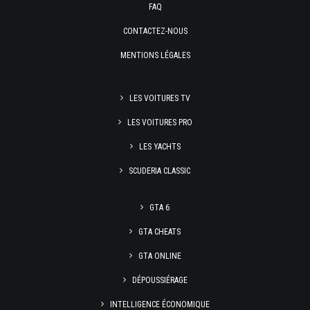
FAQ
CONTACTEZ-NOUS
MENTIONS LÉGALES
LES VOITURES TV
LES VOITURES PRO
LES YACHTS
SCUDERIA CLASSIC
GTA 6
GTA CHEATS
GTA ONLINE
DÉPOUSSIÉRAGE
INTELLIGENCE ÉCONOMIQUE