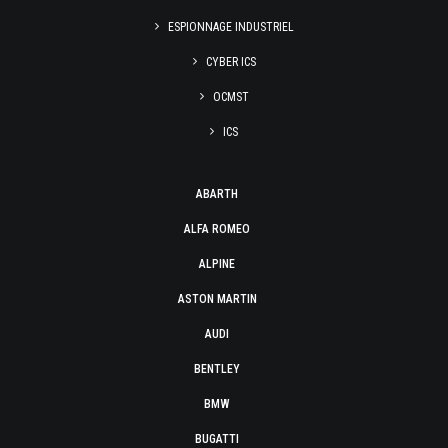
ESPIONNAGE INDUSTRIEL
CYBER ICS
OCMST
ICS
ABARTH
ALFA ROMEO
ALPINE
ASTON MARTIN
AUDI
BENTLEY
BMW
BUGATTI