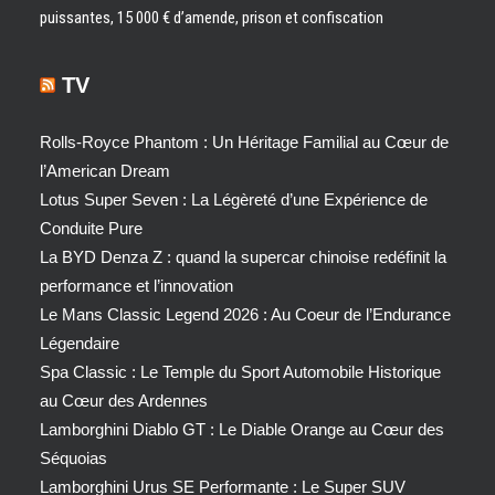
puissantes, 15 000 € d’amende, prison et confiscation
TV
Rolls-Royce Phantom : Un Héritage Familial au Cœur de
l’American Dream
Lotus Super Seven : La Légèreté d’une Expérience de
Conduite Pure
La BYD Denza Z : quand la supercar chinoise redéfinit la
performance et l’innovation
Le Mans Classic Legend 2026 : Au Coeur de l’Endurance
Légendaire
Spa Classic : Le Temple du Sport Automobile Historique
au Cœur des Ardennes
Lamborghini Diablo GT : Le Diable Orange au Cœur des
Séquoias
Lamborghini Urus SE Performante : Le Super SUV