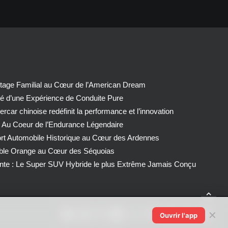
tage Familial au Cœur de l’American Dream
té d’une Expérience de Conduite Pure
car chinoise redéfinit la performance et l’innovation
 Au Coeur de l’Endurance Légendaire
ort Automobile Historique au Cœur des Ardennes
able Orange au Cœur des Séquoias
nte : Le Super SUV Hybride le plus Extrême Jamais Conçu
✕
Ouvrir l'app