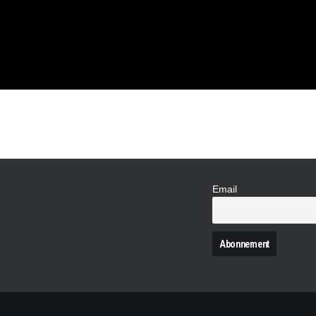
Email
N