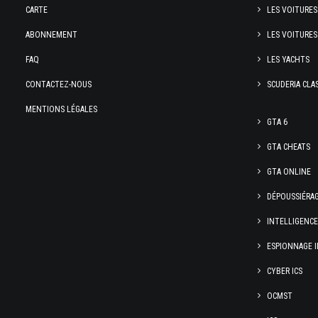
CARTE
LES VOITURES
ABONNEMENT
LES VOITURES
FAQ
LES YACHTS
CONTACTEZ-NOUS
SCUDERIA CLA
MENTIONS LÉGALES
GTA 6
GTA CHEATS
GTA ONLINE
DÉPOUSSIÉRA
INTELLIGENC
ESPIONNAGE I
CYBER ICS
OCMST