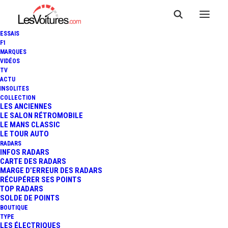
ESSAIS
F1
MARQUES
VIDÉOS
TV
ACTU
INSOLITES
COLLECTION
LES ANCIENNES
LE SALON RÉTROMOBILE
LE MANS CLASSIC
LE TOUR AUTO
RADARS
INFOS RADARS
CARTE DES RADARS
MARGE D’ERREUR DES RADARS
RÉCUPÉRER SES POINTS
TOP RADARS
SOLDE DE POINTS
BOUTIQUE
TYPE
LES ÉLECTRIQUES