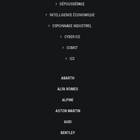
DÉPOUSSIÉRAGE
INTELLIGENCE ÉCONOMIQUE
ESPIONNAGE INDUSTRIEL
CYBER ICS
OCMST
ICS
ABARTH
ALFA ROMEO
ALPINE
ASTON MARTIN
AUDI
BENTLEY