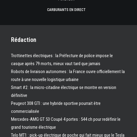
CARBURANTS EN DIRECT
Rédaction
Trottinettes électriques : la Préfecture de police impose le
casque après 79 morts, mieux vaut tard que jamais
Robots de livraison autonomes : la France ouvre officiellement la
route à une nouvelle logistique urbaine
Smart #2 : la micro-citadine électrique se montre en version
définitive
Peugeot 308 GTI : une hybride sportive pourrait être
commercialisée
Mercedes-AMG GT 53 Coupé 4 portes : 544 ch pour redéfinir le
grand tourisme électrique
Telo MT1 : pick‑up électrique de poche qui fait mieux que le Tesla