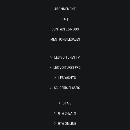
ABONNEMENT
FAQ
CONTACTEZ-NOUS
MENTIONS LÉGALES
LES VOITURES TV
LES VOITURES PRO
LES YACHTS
SCUDERIA CLASSIC
GTA 6
GTA CHEATS
GTA ONLINE