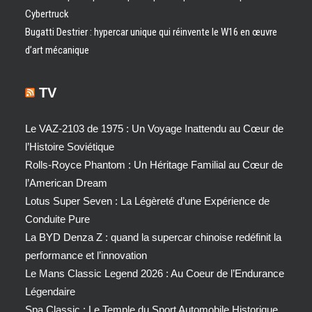
Cybertruck
Bugatti Destrier : hypercar unique qui réinvente le W16 en œuvre
d’art mécanique
TV
Le VAZ-2103 de 1975 : Un Voyage Inattendu au Cœur de
l’Histoire Soviétique
Rolls-Royce Phantom : Un Héritage Familial au Cœur de
l’American Dream
Lotus Super Seven : La Légèreté d’une Expérience de
Conduite Pure
La BYD Denza Z : quand la supercar chinoise redéfinit la
performance et l’innovation
Le Mans Classic Legend 2026 : Au Coeur de l’Endurance
Légendaire
Spa Classic : Le Temple du Sport Automobile Historique