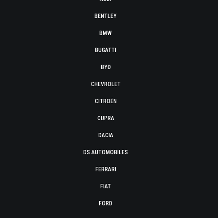
BENTLEY
BMW
BUGATTI
BYD
CHEVROLET
CITROËN
CUPRA
DACIA
DS AUTOMOBILES
FERRARI
FIAT
FORD