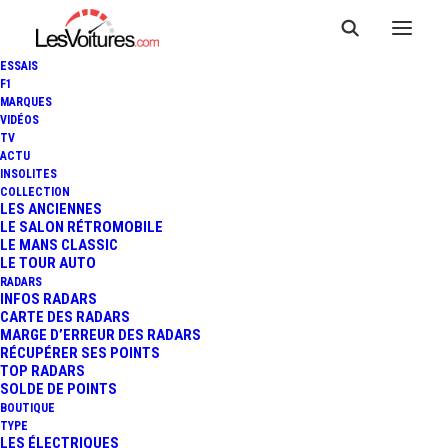
ESSAIS
F1
MARQUES
VIDÉOS
TV
ACTU
INSOLITES
COLLECTION
LES ANCIENNES
LE SALON RÉTROMOBILE
LE MANS CLASSIC
LE TOUR AUTO
RADARS
INFOS RADARS
CARTE DES RADARS
MARGE D’ERREUR DES RADARS
RÉCUPÉRER SES POINTS
TOP RADARS
27 avril 2018
SOLDE DE POINTS
BOUTIQUE
TOUR AUTO – AVIGNON /
TYPE
LES ÉLECTRIQUES