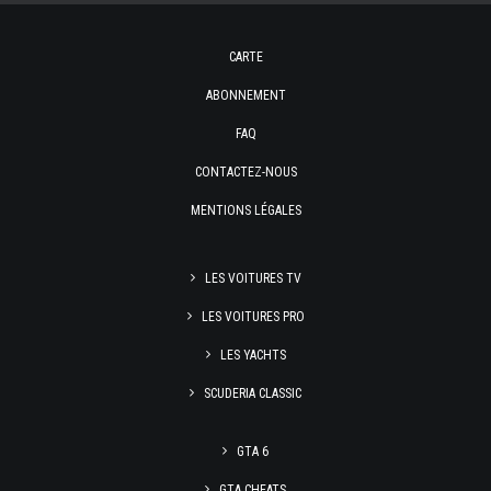
CARTE
ABONNEMENT
FAQ
CONTACTEZ-NOUS
MENTIONS LÉGALES
LES VOITURES TV
LES VOITURES PRO
LES YACHTS
SCUDERIA CLASSIC
GTA 6
GTA CHEATS