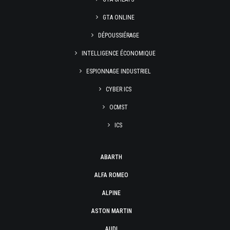
GTA ONLINE
DÉPOUSSIÉRAGE
INTELLIGENCE ÉCONOMIQUE
ESPIONNAGE INDUSTRIEL
CYBER ICS
OCMST
ICS
ABARTH
ALFA ROMEO
ALPINE
ASTON MARTIN
AUDI