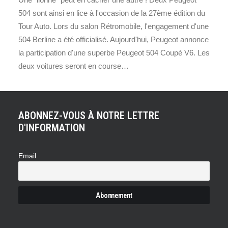
504 sont ainsi en lice à l'occasion de la 27ème édition du
Tour Auto. Lors du salon Rétromobile, l'engagement d'une
504 Berline a été officialisé. Aujourd'hui, Peugeot annonce
la participation d'une superbe Peugeot 504 Coupé V6. Les
deux voitures seront en course…
ABONNEZ-VOUS À NOTRE LETTRE
D'INFORMATION
Email