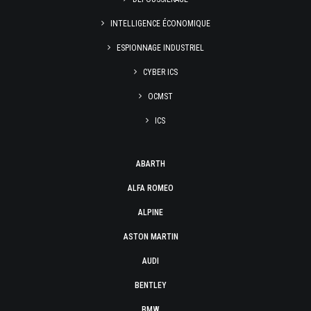
INTELLIGENCE ÉCONOMIQUE
ESPIONNAGE INDUSTRIEL
CYBER ICS
OCMST
ICS
ABARTH
ALFA ROMEO
ALPINE
ASTON MARTIN
AUDI
BENTLEY
BMW