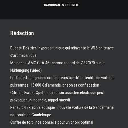
CARBURANTS EN DIRECT
Rédaction
Bugatti Destrier : hypercar unique qui réinvente le W16 en œuvre
d’art mécanique
Mercedes-AMG CLA 45 : chrono record de 7’32″070 sur le
Nürburgring (vidéo)
Loi Ripost : les jeunes conducteurs bientôt interdits de voitures
puissantes, 15 000 € d’amende, prison et confiscation
Citroën, Fiat et Opel : la direction assistée électrique peut
provoquer un incendie, rappel massif
Renault 4 E-Tech électrique : nouvelle voiture de la Gendarmerie
nationale en Guadeloupe
Coffre de toit : nos conseils pour un choix optimal