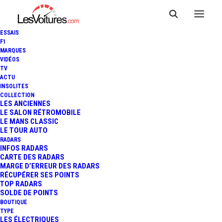
ESSAIS
F1
MARQUES
VIDÉOS
TV
ACTU
INSOLITES
COLLECTION
LES ANCIENNES
LE SALON RÉTROMOBILE
LE MANS CLASSIC
LE TOUR AUTO
RADARS
INFOS RADARS
CARTE DES RADARS
MARGE D’ERREUR DES RADARS
RÉCUPÉRER SES POINTS
TOP RADARS
SOLDE DE POINTS
BOUTIQUE
TYPE
23 avril 2015
LES ÉLECTRIQUES