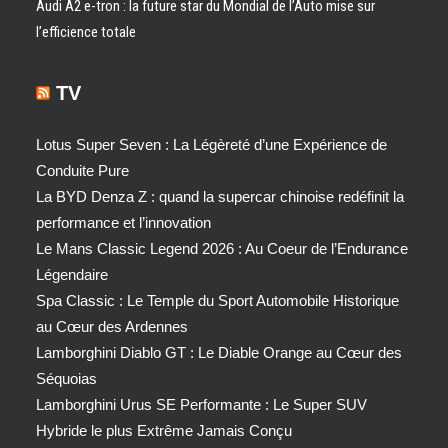
Audi A2 e-tron : la future star du Mondial de l’Auto mise sur
l’efficience totale
TV
Lotus Super Seven : La Légèreté d’une Expérience de
Conduite Pure
La BYD Denza Z : quand la supercar chinoise redéfinit la
performance et l’innovation
Le Mans Classic Legend 2026 : Au Coeur de l’Endurance
Légendaire
Spa Classic : Le Temple du Sport Automobile Historique
au Cœur des Ardennes
Lamborghini Diablo GT : Le Diable Orange au Cœur des
Séquoias
Lamborghini Urus SE Performante : Le Super SUV
Hybride le plus Extrême Jamais Conçu