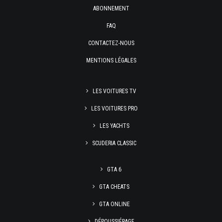
ABONNEMENT
FAQ
CONTACTEZ-NOUS
MENTIONS LÉGALES
LES VOITURES TV
LES VOITURES PRO
LES YACHTS
SCUDERIA CLASSIC
GTA 6
GTA CHEATS
GTA ONLINE
DÉPOUSSIÉRAGE