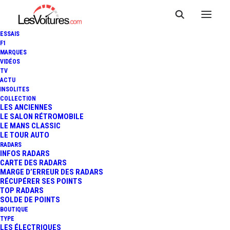
ESSAIS
F1
MARQUES
VIDÉOS
TV
ACTU
INSOLITES
COLLECTION
LES ANCIENNES
LE SALON RÉTROMOBILE
LE MANS CLASSIC
LE TOUR AUTO
RADARS
INFOS RADARS
CARTE DES RADARS
MARGE D’ERREUR DES RADARS
RÉCUPÉRER SES POINTS
TOP RADARS
16 janvier 2026
SOLDE DE POINTS
BOUTIQUE
AUTOPARTAGE :
TYPE
LES ÉLECTRIQUES