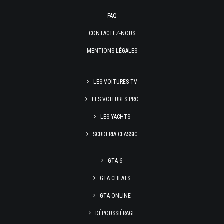
FAQ
CONTACTEZ-NOUS
MENTIONS LÉGALES
LES VOITURES TV
LES VOITURES PRO
LES YACHTS
SCUDERIA CLASSIC
GTA 6
GTA CHEATS
GTA ONLINE
DÉPOUSSIÉRAGE