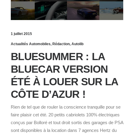
1 juillet 2015
Actualités Automobiles
,
Rédaction
,
Autolib
BLUESUMMER : LA
BLUECAR VERSION
ÉTÉ À LOUER SUR LA
CÔTE D’AZUR !
Rien de tel que de rouler la conscience tranquille pour se
faire plaisir cet été. 20 petits cabriolets 100% électriques
conçus par Bolloré et tout droit sortis des garages de PSA
sont disponibles à la location dans 7 agences Hertz du