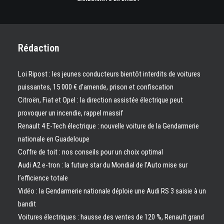
Rédaction
Loi Ripost : les jeunes conducteurs bientôt interdits de voitures
puissantes, 15 000 € d’amende, prison et confiscation
Citroën, Fiat et Opel : la direction assistée électrique peut
provoquer un incendie, rappel massif
Renault 4 E-Tech électrique : nouvelle voiture de la Gendarmerie
nationale en Guadeloupe
Coffre de toit : nos conseils pour un choix optimal
Audi A2 e-tron : la future star du Mondial de l’Auto mise sur
l’efficience totale
Vidéo : la Gendarmerie nationale déploie une Audi RS 3 saisie à un
bandit
Voitures électriques : hausse des ventes de 120 %, Renault grand