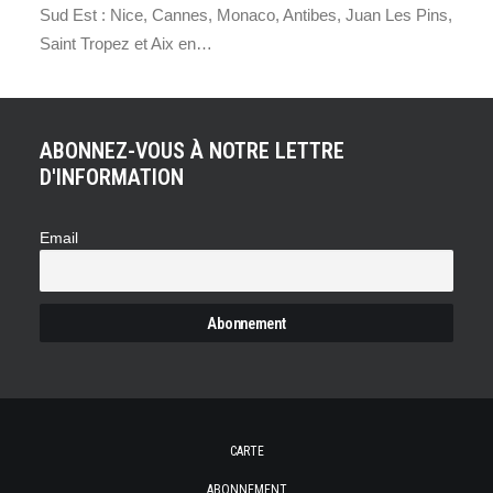
Sud Est : Nice, Cannes, Monaco, Antibes, Juan Les Pins,
Saint Tropez et Aix en…
ABONNEZ-VOUS À NOTRE LETTRE
D'INFORMATION
Email
CARTE
ABONNEMENT