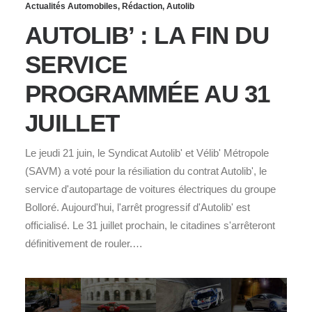
Actualités Automobiles
,
Rédaction
,
Autolib
AUTOLIB’ : LA FIN DU
SERVICE
PROGRAMMÉE AU 31
JUILLET
Le jeudi 21 juin, le Syndicat Autolib' et Vélib' Métropole
(SAVM) a voté pour la résiliation du contrat Autolib', le
service d'autopartage de voitures électriques du groupe
Bolloré. Aujourd'hui, l'arrêt progressif d'Autolib' est
officialisé. Le 31 juillet prochain, le citadines s'arrêteront
définitivement de rouler.…