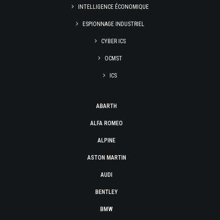
INTELLIGENCE ÉCONOMIQUE
ESPIONNAGE INDUSTRIEL
CYBER ICS
OCMST
ICS
ABARTH
ALFA ROMEO
ALPINE
ASTON MARTIN
AUDI
BENTLEY
BMW