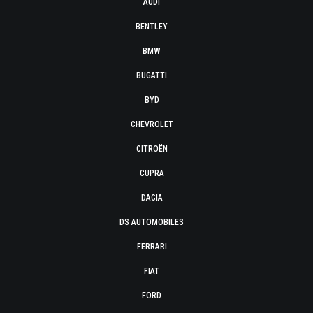
AUDI
BENTLEY
BMW
BUGATTI
BYD
CHEVROLET
CITROËN
CUPRA
DACIA
DS AUTOMOBILES
FERRARI
FIAT
FORD