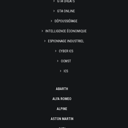
GTA CHEATS
GTA ONLINE
DÉPOUSSIÉRAGE
INTELLIGENCE ÉCONOMIQUE
ESPIONNAGE INDUSTRIEL
CYBER ICS
OCMST
ICS
ABARTH
ALFA ROMEO
ALPINE
ASTON MARTIN