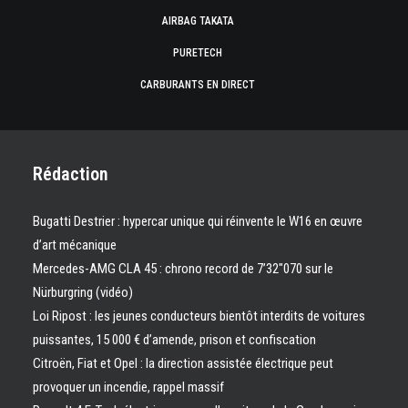
AIRBAG TAKATA
PURETECH
CARBURANTS EN DIRECT
Rédaction
Bugatti Destrier : hypercar unique qui réinvente le W16 en œuvre
d’art mécanique
Mercedes-AMG CLA 45 : chrono record de 7’32″070 sur le
Nürburgring (vidéo)
Loi Ripost : les jeunes conducteurs bientôt interdits de voitures
puissantes, 15 000 € d’amende, prison et confiscation
Citroën, Fiat et Opel : la direction assistée électrique peut
provoquer un incendie, rappel massif