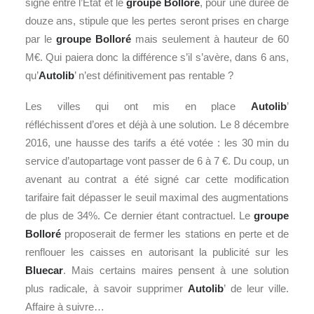
signé entre l’Etat et le
groupe Bolloré
, pour une durée de
douze ans, stipule que les pertes seront prises en charge
par le
groupe Bolloré
mais seulement à hauteur de 60
M€. Qui paiera donc la différence s’il s’avère, dans 6 ans,
qu’
Autolib
’ n’est définitivement pas rentable ?
Les villes qui ont mis en place
Autolib
’
réfléchissent d’ores et déjà à une solution. Le 8 décembre
2016, une hausse des tarifs a été votée : les 30 min du
service d’autopartage vont passer de 6 à 7 €. Du coup, un
avenant au contrat a été signé car cette modification
tarifaire fait dépasser le seuil maximal des augmentations
de plus de 34%. Ce dernier étant contractuel. Le
groupe
Bolloré
proposerait de fermer les stations en perte et de
renflouer les caisses en autorisant la publicité sur les
Bluecar
. Mais certains maires pensent à une solution
plus radicale, à savoir supprimer
Autolib
’ de leur ville.
Affaire à suivre…