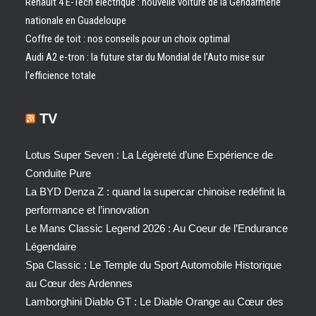
Renault 4 E-Tech électrique : nouvelle voiture de la Gendarmerie
nationale en Guadeloupe
Coffre de toit : nos conseils pour un choix optimal
Audi A2 e-tron : la future star du Mondial de l’Auto mise sur
l’efficience totale
TV
Lotus Super Seven : La Légèreté d’une Expérience de
Conduite Pure
La BYD Denza Z : quand la supercar chinoise redéfinit la
performance et l’innovation
Le Mans Classic Legend 2026 : Au Coeur de l’Endurance
Légendaire
Spa Classic : Le Temple du Sport Automobile Historique
au Cœur des Ardennes
Lamborghini Diablo GT : Le Diable Orange au Cœur des