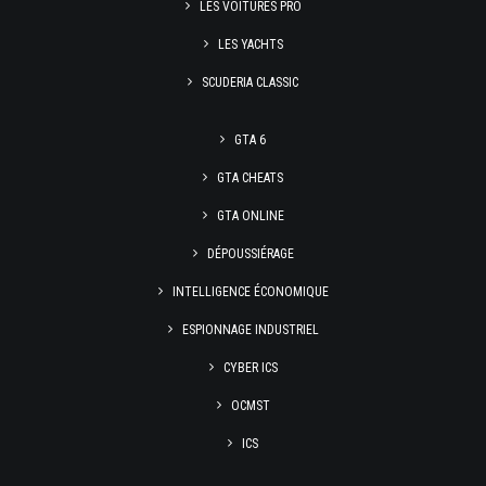
LES VOITURES PRO
LES YACHTS
SCUDERIA CLASSIC
GTA 6
GTA CHEATS
GTA ONLINE
DÉPOUSSIÉRAGE
INTELLIGENCE ÉCONOMIQUE
ESPIONNAGE INDUSTRIEL
CYBER ICS
OCMST
ICS