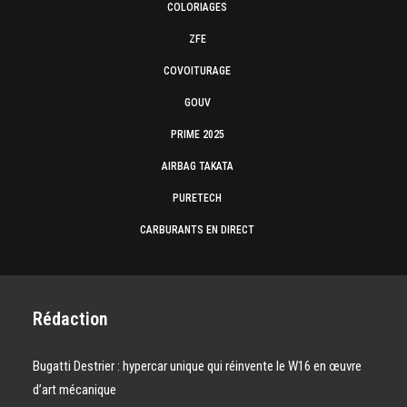
COLORIAGES
ZFE
COVOITURAGE
GOUV
PRIME 2025
AIRBAG TAKATA
PURETECH
CARBURANTS EN DIRECT
Rédaction
Bugatti Destrier : hypercar unique qui réinvente le W16 en œuvre
d’art mécanique