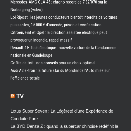
Mercedes-AMG CLA 45 : chrono record de 7’32″070 sur le
Nürburgring (vidéo)
Loi Ripost : les jeunes conducteurs bientôt interdits de voitures
puissantes, 15 000 € d’amende, prison et confiscation
Citroën, Fiat et Opel : la direction assistée électrique peut
provoquer un incendie, rappel massif
Renault 4 E-Tech électrique : nouvelle voiture de la Gendarmerie
nationale en Guadeloupe
Coffre de toit : nos conseils pour un choix optimal
Audi A2 e-tron : la future star du Mondial de l’Auto mise sur
l’efficience totale
TV
Lotus Super Seven : La Légèreté d’une Expérience de
Conduite Pure
La BYD Denza Z : quand la supercar chinoise redéfinit la