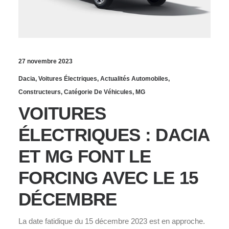
27 novembre 2023
Dacia
,
Voitures Électriques
,
Actualités Automobiles
,
Constructeurs
,
Catégorie De Véhicules
,
MG
VOITURES
ÉLECTRIQUES : DACIA
ET MG FONT LE
FORCING AVEC LE 15
DÉCEMBRE
La date fatidique du 15 décembre 2023 est en approche.