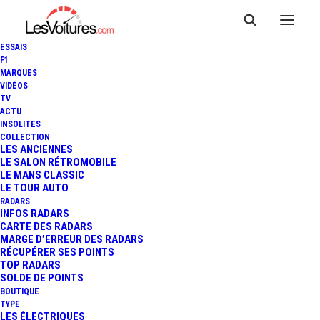
ESSAIS
F1
MARQUES
VIDÉOS
TV
ACTU
INSOLITES
COLLECTION
LES ANCIENNES
LE SALON RÉTROMOBILE
LE MANS CLASSIC
LE TOUR AUTO
RADARS
INFOS RADARS
CARTE DES RADARS
MARGE D’ERREUR DES RADARS
RÉCUPÉRER SES POINTS
TOP RADARS
1 janvier 2026
SOLDE DE POINTS
BOUTIQUE
2026 : PRIX DES
TYPE
LES ÉLECTRIQUES