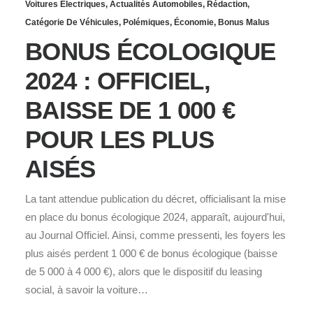
Voitures Électriques
,
Actualités Automobiles
,
Rédaction
,
Catégorie De Véhicules
,
Polémiques
,
Économie
,
Bonus Malus
BONUS ÉCOLOGIQUE
2024 : OFFICIEL,
BAISSE DE 1 000 €
POUR LES PLUS
AISÉS
La tant attendue publication du décret, officialisant la mise
en place du bonus écologique 2024, apparaît, aujourd'hui,
au Journal Officiel. Ainsi, comme pressenti, les foyers les
plus aisés perdent 1 000 € de bonus écologique (baisse
de 5 000 à 4 000 €), alors que le dispositif du leasing
social, à savoir la voiture…