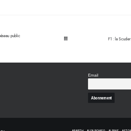
éseau public
F1 : la Scuder
Email
N