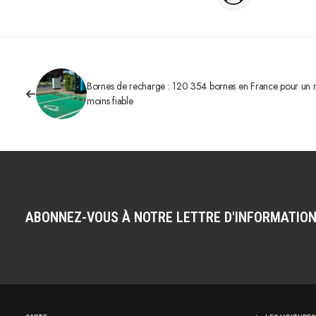
Bornes de recharge : 120 354 bornes en France pour un r
moins fiable
ABONNEZ-VOUS À NOTRE LETTRE D'INFORMATIO