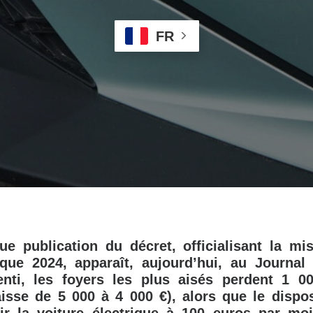
FR
ue publication du décret, officialisant la m
ue 2024, apparaît, aujourd’hui, au Journal O
nti, les foyers les plus aisés perdent 1 0
isse de 5 000 à 4 000 €), alors que le dispos