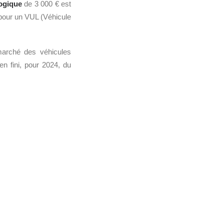
ogique
de 3 000 € est
 pour un VUL (Véhicule
 marché des véhicules
en fini, pour 2024, du