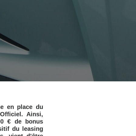
ise en place du
fficiel. Ainsi,
00 € de bonus
itif du leasing