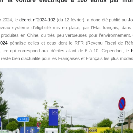
ir la voiture électrique à 100 euros par moi
er 2024, le
décret n°2024-102
(du 12 février), a donc été publié au
Jo
ouveau système d’éligibilité mis en place, par l’Etat français, dans
produites en Chine, ou très peu vertueuses pour l’environnement. O
2024
pénalise celles et ceux dont le RFR (Revenu Fiscal de Référ
, ce qui correspond aux déciles allant de 6 à 10. Cependant, le
 reste bien d’actualité pour les Françaises et Français les plus modes