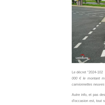
Le décret °2024-102 
000 € le montant 
camionnettes neuves 
Autre info, et pas de
d’occasion est, tout