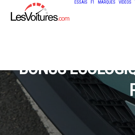
ESSAIS
F1
MARQUES
VIDÉOS
BONUS ÉCOLOGIQUE