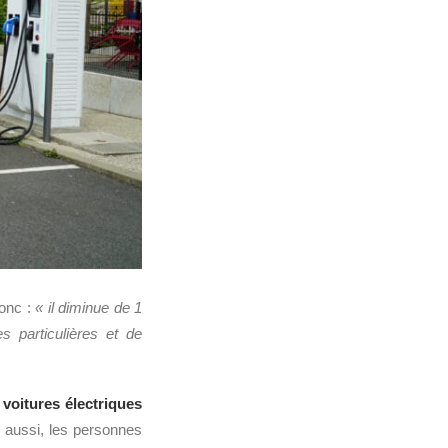
onc :
« il diminue de 1
es particulières et de
s
voitures électriques
 aussi, les personnes