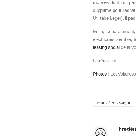
morales dont font part
supprimé pour l’achat
Utilitaire Léger), il p
Enfin, concrètement,
électriques semble, t
leasing social
de la vo
La rédaction
Photos
: LesVoitures
BONUS ÉCOLOGIQUE
Frédéri