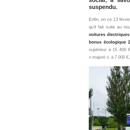
social, à savo
suspendu.
Enfin, en ce 13 févri
qu’il fait suite au n
voitures électriques
bonus écologique 
supérieur à 15 400 €
« majoré », à 7 000 €,