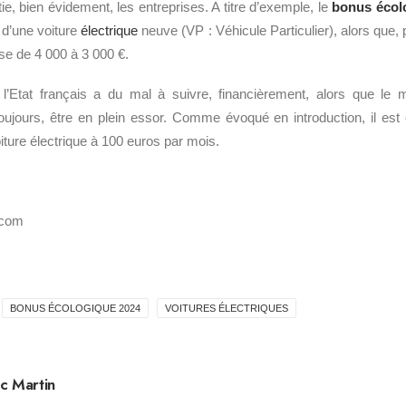
ie, bien évidement, les entreprises. A titre d’exemple, le
bonus écol
 d’une voiture
électrique
neuve (VP : Véhicule Particulier), alors que,
asse de 4 000 à 3 000 €.
 l’Etat français a du mal à suivre, financièrement, alors que le
oujours, être en plein essor. Comme évoqué en introduction, il est 
iture électrique à 100 euros par mois.
.com
BONUS ÉCOLOGIQUE 2024
VOITURES ÉLECTRIQUES
c Martin