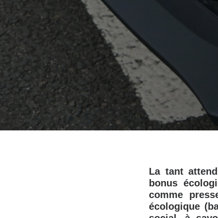
La tant attend
bonus écologiq
comme presse
écologique (ba