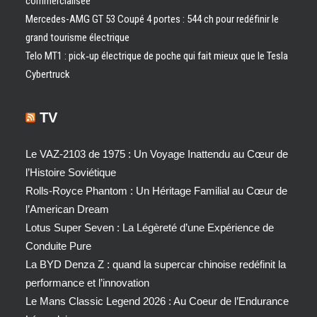
commercialisée
Mercedes-AMG GT 53 Coupé 4 portes : 544 ch pour redéfinir le
grand tourisme électrique
Telo MT1 : pick‑up électrique de poche qui fait mieux que le Tesla
Cybertruck
TV
Le VAZ-2103 de 1975 : Un Voyage Inattendu au Cœur de
l’Histoire Soviétique
Rolls-Royce Phantom : Un Héritage Familial au Cœur de
l’American Dream
Lotus Super Seven : La Légèreté d’une Expérience de
Conduite Pure
La BYD Denza Z : quand la supercar chinoise redéfinit la
performance et l’innovation
Le Mans Classic Legend 2026 : Au Coeur de l’Endurance