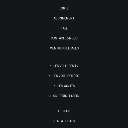
CARTE
ABONNEMENT
FAQ
CONTACTEZ-NOUS
MENTIONS LÉGALES
LES VOITURES TV
LES VOITURES PRO
LES YACHTS
SCUDERIA CLASSIC
GTA 6
GTA CHEATS