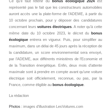
Ce qu’il faut retenir du
bonus écologique 2024
est
représenté pas le fait que les constructeurs automobiles
auront accès une la plate-forme de l’ADEME, à partir du
10 octobre prochain, pour y déposer des candidatures
concernant leurs
voitures électriques
. A noter qu’à cette
même date du 10 octobre 2023, le décret du
bonus
écologique
entrera en vigueur. Puis, pour simplifier au
maximum, dans un délai de 45 jours après la réception de
la candidature, un score environnemental sera envoyé,
par l’ADEME, aux différents ministères de l’Economie et
de la Transition énergétique. Enfin, deux mois d’attente
maximale sont à prendre en compte avant qu’une voiture
électrique soit officielement, reconnue, ou pas, par la
France, comme éligible au
bonus écologique
.
La rédaction
Photos
: images d’illustration LesVoitures.com