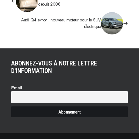
depuis 2008
Audi Q4 e-tron : nouveau moteur pour le SUV
électrique
ABONNEZ-VOUS À NOTRE LETTRE
D'INFORMATION
Email