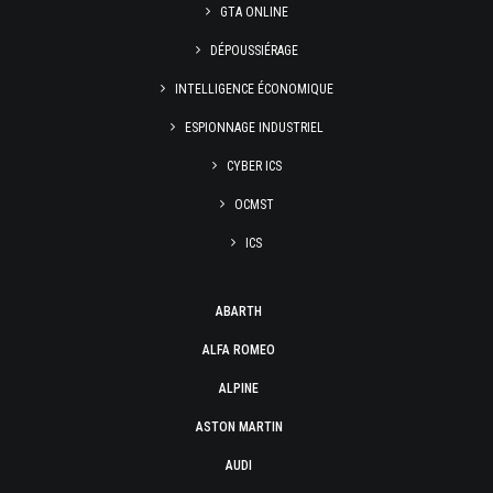
GTA ONLINE
DÉPOUSSIÉRAGE
INTELLIGENCE ÉCONOMIQUE
ESPIONNAGE INDUSTRIEL
CYBER ICS
OCMST
ICS
ABARTH
ALFA ROMEO
ALPINE
ASTON MARTIN
AUDI