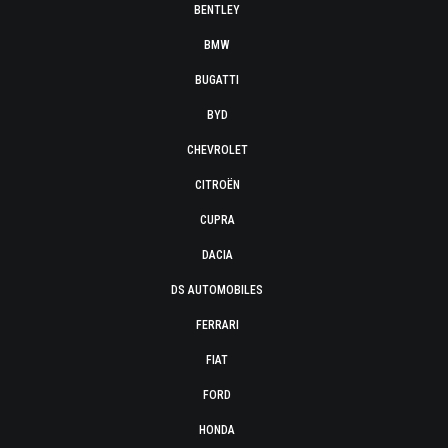
BENTLEY
BMW
BUGATTI
BYD
CHEVROLET
CITROËN
CUPRA
DACIA
DS AUTOMOBILES
FERRARI
FIAT
FORD
HONDA