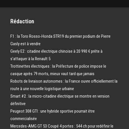
Rédaction
F1 : la Toro Rosso‑Honda STR19 du premier podium de Pierre
Gasly est à vendre
Geely E2 : citadine électrique chinoise à 20 990 € prête à
s’attaquer à la Renault 5
Trottinettes électriques : la Préfecture de police impose le
casque après 79 morts, mieux vaut tard que jamais
Robots de livraison autonomes : la France ouvre officiellement la
route à une nouvelle logistique urbaine
Smart #2 : la micro-citadine électrique se montre en version
définitive
Peugeot 308 GTI : une hybride sportive pourrait être
commercialisée
Mercedes-AMG GT 53 Coupé 4 portes : 544 ch pour redéfinir le