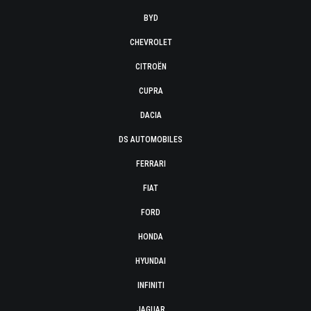
BYD
CHEVROLET
CITROËN
CUPRA
DACIA
DS AUTOMOBILES
FERRARI
FIAT
FORD
HONDA
HYUNDAI
INFINITI
JAGUAR