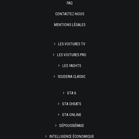
FAQ
CONTACTEZ-NOUS
MENTIONS LÉGALES
LES VOITURES TV
LES VOITURES PRO
LES YACHTS
SCUDERIA CLASSIC
GTA 6
GTA CHEATS
GTA ONLINE
DÉPOUSSIÉRAGE
INTELLIGENCE ÉCONOMIQUE