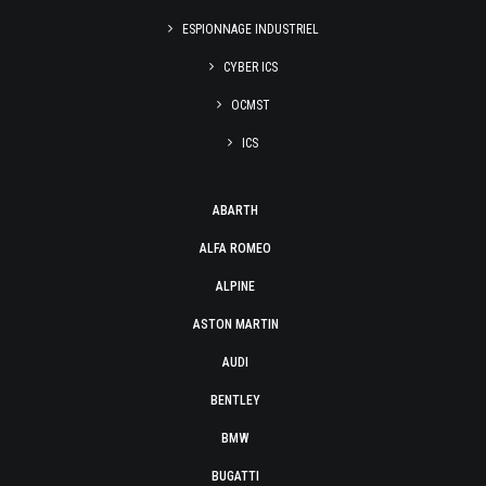
ESPIONNAGE INDUSTRIEL
CYBER ICS
OCMST
ICS
ABARTH
ALFA ROMEO
ALPINE
ASTON MARTIN
AUDI
BENTLEY
BMW
BUGATTI